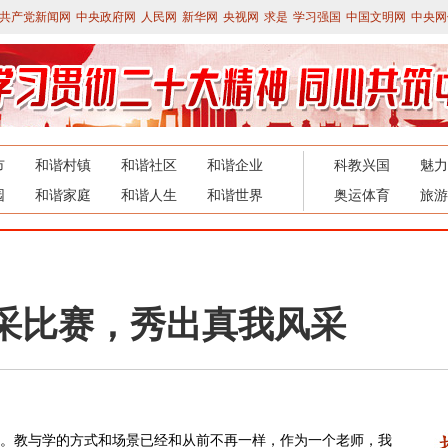
共产党新闻网
中央政府网
人民网
新华网
央视网
求是
学习强国
中国文明网
中央网
市
和谐村镇
和谐社区
和谐企业
科教兴国
魅力
园
和谐家庭
和谐人生
和谐世界
奥运体育
旅游
风采比赛，秀出真我风采
。教与学的方式和场景已经和从前不再一样，作为一个老师，我