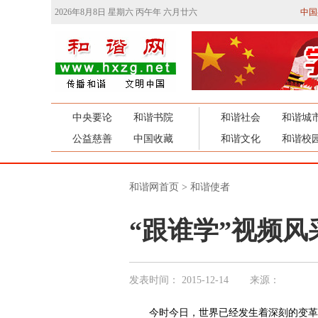
2026年8月8日 星期六 丙午年 六月廿六
中国
中央要论
和谐书院
和谐社会
和谐城
公益慈善
中国收藏
和谐文化
和谐校
和谐网首页
>
和谐使者
“跟谁学”视频
发表时间：
2015-12-14
来源：
今时今日，世界已经发生着深刻的变革