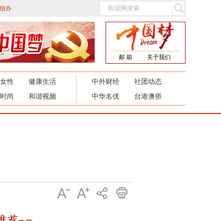
信办
邮 箱
关于我们
女性
健康生活
中外财经
社团动态
时尚
和谐视频
中华名优
台港澳侨