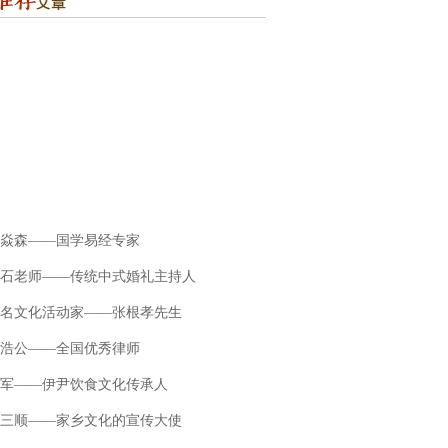
焱森——国学易经专家
石老师——传统中式婚礼主持人
名文化活动家——张根孝先生
浩公——全国优秀律师
军——伊尹饮食文化传承人
三顺——家乡文化的宣传大使