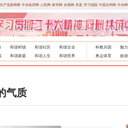
共产党新闻网
中央政府网
人民网
新华网
央视网
求是
学习强国
中国文明网
中央网
市
和谐村镇
和谐社区
和谐企业
科教兴国
魅力
园
和谐家庭
和谐人生
和谐世界
奥运体育
旅游
的气质