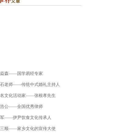
焱森——国学易经专家
石老师——传统中式婚礼主持人
名文化活动家——张根孝先生
浩公——全国优秀律师
军——伊尹饮食文化传承人
三顺——家乡文化的宣传大使