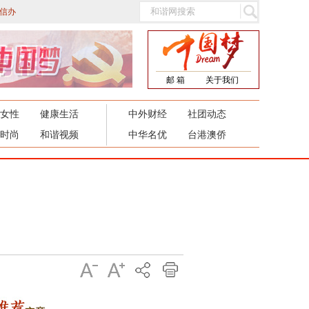
信办
邮 箱
关于我们
女性
健康生活
中外财经
社团动态
时尚
和谐视频
中华名优
台港澳侨