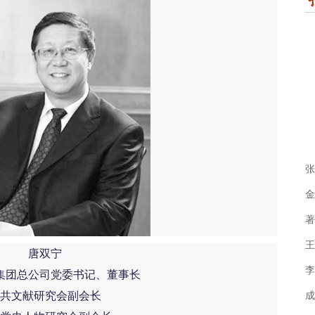
张
金
著
王
唐双宁
李
集团总公司党委书记、董事长
共文献研究会副会长
成