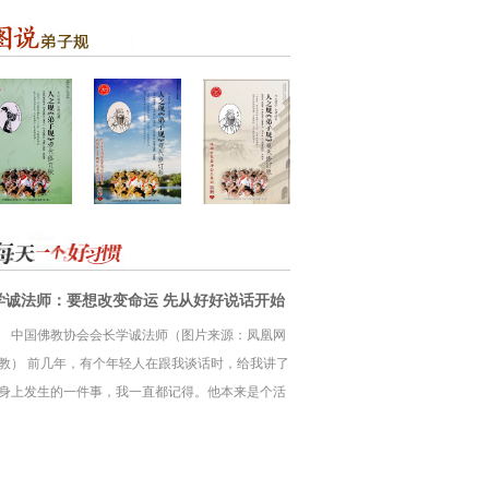
学诚法师：要想改变命运 先从好好说话开始
中国佛教协会会长学诚法师（图片来源：凤凰网
教） 前几年，有个年轻人在跟我谈话时，给我讲了
身上发生的一件事，我一直都记得。他本来是个活
开朗的孩子，学习生活各方面都很正常。但是在小
三年级的时候，他尊敬的数学老师在课堂上给他起
外号，调侃