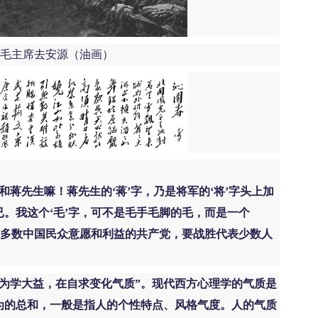
主席去安源（油画）
和蒋先生嘛！蒋先生的‘蒋’字，乃是将军的‘将’字头上加
。我这个‘毛’字，可不是毛手毛脚的毛，而是一个
大多数中国民众意愿和利益的共产党，要战胜代表少数人
为学大益，在自求变化气质”。现代西方心理学的气质是
为的总和，一般是指人的个性特点、风格气度。人的气质