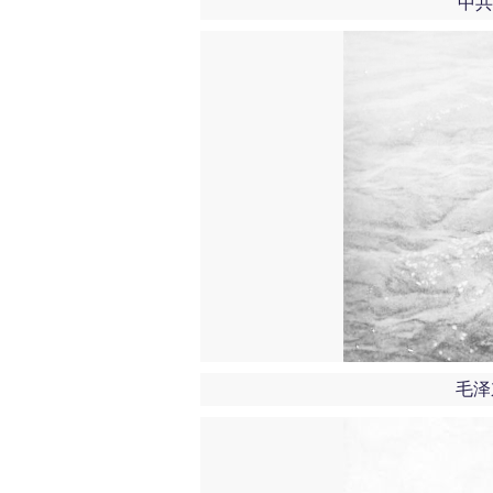
中共
毛泽东