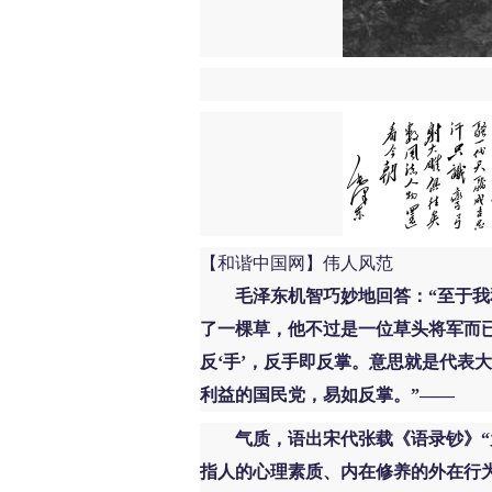
毛
【和谐中国网】伟人风范
毛泽东机智巧妙地回答：“至于我
了一棵草，他不过是一位草头将军而已
反‘手’，反手即反掌。意思就是代表
利益的国民党，易如反掌。”——
气质，语出宋代张载《语录钞》“
指人的心理素质、内在修养的外在行