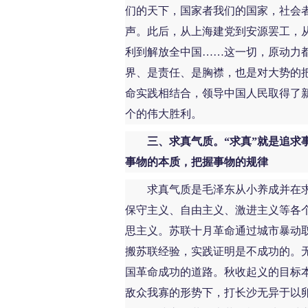
们的天下，国家者我们的国家，社会
声。此后，从上海建党到安源罢工，
利到解放全中国……这一切，原动力都
界、是责任、是胸襟，也是对大势的
命实践相结合，领导中国人民取得了
个的伟大胜利。
三、求真气质。“求真”就是追求
事物的本质，把握事物的规律
求真气质是毛泽东从小养成并在求
保守主义、自由主义、激进主义等各
思主义。苏联十月革命通过城市暴动
搬苏联经验，实践证明是不成功的。
国革命成功的道路。秋收起义的目标
敌众我寡的形势下，打长沙无异于以卵