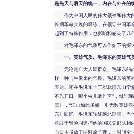
是先天与后天的统一，内在与外在的
作为中国人民的伟大领袖和伟大的
长期革命实践的磨练，在领导中国革
起到了特殊作用，也影响和感染了几
对毛泽东的气质可以作如下的探
一、英雄气质。毛泽东的英雄气
无论是广大人民群众、毛泽东的战
样一种与生俱来的气质。毛泽东的英
表达。还在毛泽东十三岁就读东山学
不先开口，哪个虫儿敢作声”，就呈现
雪》，“江山如此多娇，引无数英雄竞
东》回忆，毛泽东转战陕北期间，当他
竞敢于冒险同追捕他的国民党部队相
向日本投放了两颗原子弹，一时间全世