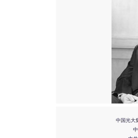
中国光大
中