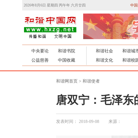
2026年8月6日 星期四 丙午年 六月廿四
中国
中央要论
和谐书院
和谐社会
和谐城
公益慈善
中国收藏
和谐文化
和谐校
和谐网首页
>
和谐使者
唐双宁：毛泽东
发表时间：
2018-09-08
来源：