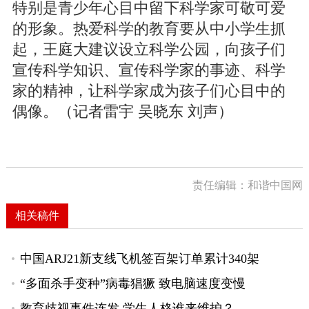
特别是青少年心目中留下科学家可敬可爱
的形象。热爱科学的教育要从中小学生抓
起，王庭大建议设立科学公园，向孩子们
宣传科学知识、宣传科学家的事迹、科学
家的精神，让科学家成为孩子们心目中的
偶像。（记者雷宇 吴晓东 刘声）
责任编辑：和谐中国网
相关稿件
中国ARJ21新支线飞机签百架订单累计340架
“多面杀手变种”病毒猖獗 致电脑速度变慢
教育歧视事件连发 学生人格谁来维护？