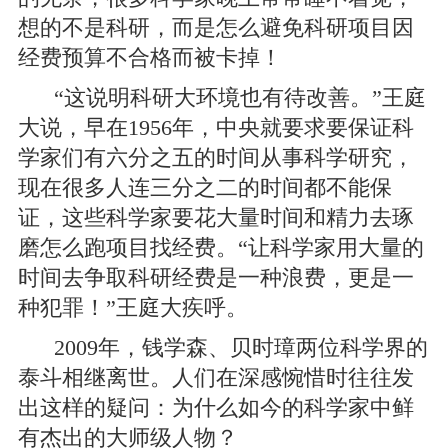
想的不是科研，而是怎么避免科研项目因
经费预算不合格而被卡掉！
“这说明科研大环境也有待改善。”王庭
大说，早在1956年，中央就要求要保证科
学家们有六分之五的时间从事科学研究，
现在很多人连三分之二的时间都不能保
证，这些科学家要花大量时间和精力去琢
磨怎么跑项目找经费。“让科学家用大量的
时间去争取科研经费是一种浪费，更是一
种犯罪！”王庭大疾呼。
2009年，钱学森、贝时璋两位科学界的
泰斗相继离世。人们在深感惋惜时往往发
出这样的疑问：为什么如今的科学家中鲜
有杰出的大师级人物？