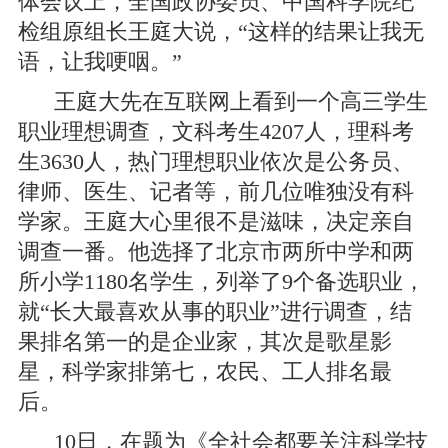
体会议上，全国政协委员、中国科学院纪
检组原组长王庭大说，“这样的结果让我无
语，让我哽咽。”
王庭大先在互联网上看到一个高三学生
职业理想调查，文科考生4207人，理科考
生3630人，热门理想职业依次是公务员、
律师、医生、记者等，前几位唯独没有科
学家。王庭大心里很不是滋味，决定亲自
调查一番。他选择了北京市两所中学和两
所小学1180名学生，列举了9个备选职业，
就“长大最喜欢从事的职业”进行调查，结
果排名第一的是企业家，其次是歌星影
星，科学家排第七，农民、工人排名最
后。
10日，在题为《全社会都要关注科学技