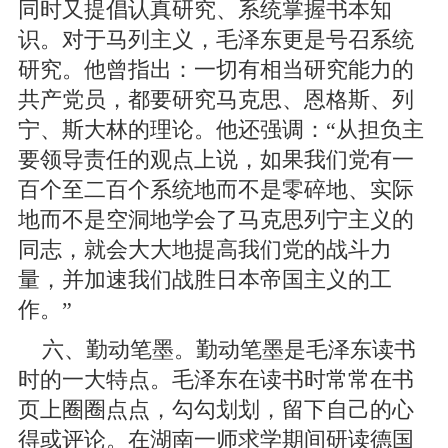
同时又提倡认真研究、系统掌握书本知
识。对于马列主义，毛泽东更是号召系统
研究。他曾指出：一切有相当研究能力的
共产党员，都要研究马克思、恩格斯、列
宁、斯大林的理论。他还强调：“从担负主
要领导责任的观点上说，如果我们党有一
百个至二百个系统地而不是零碎地、实际
地而不是空洞地学会了马克思列宁主义的
同志，就会大大地提高我们党的战斗力
量，并加速我们战胜日本帝国主义的工
作。”
六、勤动笔墨。勤动笔墨是毛泽东读书
时的一大特点。毛泽东在读书时常常在书
页上圈圈点点，勾勾划划，留下自己的心
得或评论。在湖南一师求学期间研读德国