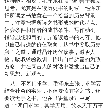
这种陋习相反，毛泽东在读书时善于独立
思考。尤其是在读历史书的时候，毛泽东
把所读之书放置在一个恰当的历史背景
中，注意把握所读之书形成的时代特点、
社会条件和作者的成书条件、写作动机、
指导思想和目的，弄通读透书的内容。他
以自己特殊的价值取向，从书中鉴取历史
兴亡之道，通过品评历代政事，臧否人
物，吸取经验教训，悟出自己所需的为政
方略，并在同古人的对话中激发出自己的
新思想、新观念。
八、不闭门求学。毛泽东主张，求学要
结合社会的实际，不但要读有字之书，还
要读无字之书。他在《讲堂录》中写
道：“闭门求学，其学无用。欲从天下万事