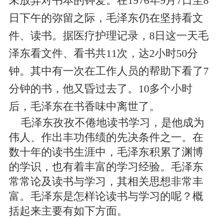
未放弃对书本的钟爱。在1976年9月7日至8
日下午的弥留之际，毛泽东仍在坚持看文
件、读书。据医疗护理记录，8日这一天毛
泽东看文件、看书共11次，达2小时50分
钟。其中有一次在工作人员的帮助下看了7
分钟的书，他又昏过去了。10多个小时
后，毛泽东在书香味中离世了。
毛泽东孜孜不倦地读书学习，是他成为
伟人、作出丰功伟绩的先决条件之一。在
数十年的读书生涯中，毛泽东积累了渊博
的学识，也有着丰富的学习经验。毛泽东
常常论及读书与学习，其相关思想非常丰
富。毛泽东是怎样论读书与学习的呢？概
括起来主要有如下方面。