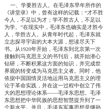
一、学要胜古人。在毛泽东早年所作的
《讲堂录》中，曾有这样的记载：“才不胜
今人，不足以为才；学不胜古人，不足以
为学。”在现实中，毛泽东也确实是才胜今
人，学胜古人。从青年时代起，毛泽东就
立志探寻宇宙的大本大源，想读尽天下
书。从1920年开始，毛泽东到北京第一次
接触到马克思主义的书刊后，就开始潜心
钻研，不断积累这方面的知识，并完成世
界观的转变成为马克思主义者。同时，他
依据中国国情灵活地运用马克思主义的理
论于革命实践，并在这一过程中创立了伟
大的思想理论体系——毛泽东思想。毛泽
东思想把中华民族的思想智慧提升到了一
个新水平。并且，毛泽东军事思想是继孙