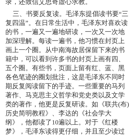
录，还致信艾思奇虚心求教。
三、书要反复读。毛泽东提倡读书要“三
复四温”。在日常生活中，毛泽东对喜欢读
的书，一遍又一遍地研读，一次又一次地
加深理解。每读一遍书，他习惯在封页上
画上一个圈。从中南海故居保留下来的书
籍中，可以看到许多书的封页上画有四、
五个圈。有些书，页面上留有红、蓝、黑
各色笔迹的圈划批注，这是毛泽东不同时
期反复阅读留下的手迹。一些重要的马列
著作、马克思主义哲学和党史类以及文学
类的著作，他更是反复研读。如《联共(布)
历史简明教程》、李达的《社会学大
纲》，他都读了10遍以上。对于《红楼
梦》，毛泽东读得更仔细，并且至少读过