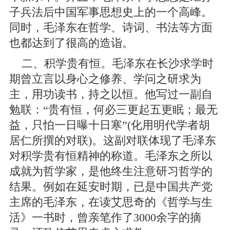
子兵法后中国军事思想史上的一个高峰。
同时，毛泽东在哲学、诗词、书法等方面
也都达到了很高的造诣。
二、积学贵有恒。毛泽东在长沙求学时
期曾立言以身心之修养、学问之研求为
主，用功读书，持之以恒。他写过一副自
勉联：“贵有恒，何必三更起五更眠；最无
益，只怕一日曝十日寒”(化用明代学者胡
居仁所撰的对联)。这副对联体现了毛泽东
对积学贵有恒精神的称道。毛泽东之所以
成就为哲学家，是他终生注意研习哲学的
结果。例如在延安时期，已是中国共产党
主席的毛泽东，在读艾思奇的《哲学与生
活》一书时，曾亲笔作了3000余字的摘