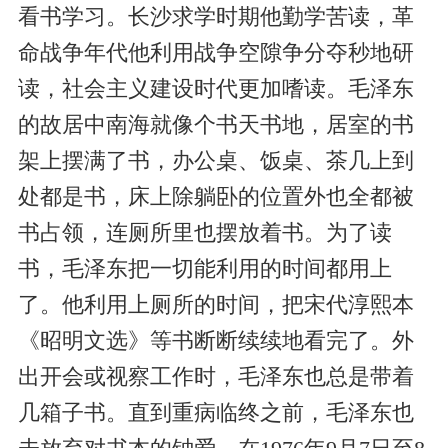
看书学习。长沙求学时期他勤学苦读，革
命战争年代他利用战争空隙争分夺秒地研
读，社会主义建设时代更加嗜读。毛泽东
的故居中南海就像个书天书地，居室的书
架上摆满了书，办公桌、饭桌、茶几上到
处都是书，床上除躺卧的位置外也全都被
书占领，连厕所里也摆放着书。为了读
书，毛泽东把一切能利用的时间都用上
了。他利用上厕所的时间，把宋代淳熙本
《昭明文选》等书断断续续地看完了。外
出开会或视察工作时，毛泽东也总是带着
几箱子书。直到重病临终之前，毛泽东也