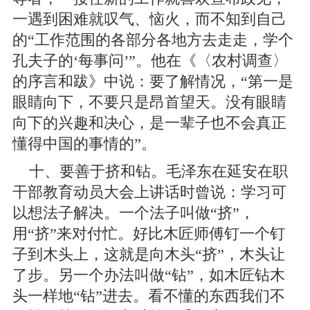
一遇到困难就叹气、恼火，而不知到自己
的“工作范围的各部分各地方去走走，学个
孔夫子的‘每事问’”。他在《〈农村调查〉
的序言和跋》中说：要了解情况，“第一是
眼睛向下，不要只是昂首望天。没有眼睛
向下的兴趣和决心，是一辈子也不会真正
懂得中国的事情的”。
十、要善于挤和钻。毛泽东在延安在职
干部教育动员大会上讲话时曾说：学习可
以想法子解决。一个法子叫做“挤”，
用“挤”来对付忙。好比木匠师傅钉一个钉
子到木头上，这就是向木头“挤”，木头让
了步。另一个办法叫做“钻”，如木匠钻木
头一样地“钻”进去。看不懂的东西我们不