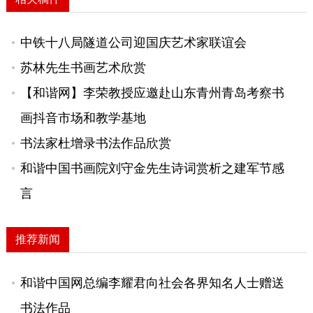
中铁十八局隧道公司迎国庆艺术家联谊会
苏林先生书画艺术欣赏
【和谐网】李荣教授应邀赴山东青州青岛考察书
画抖音市场和教学基地
书法家杜增录书法作品欣赏
和谐中国书画院刘守金先生诗词赏析之建军节感
言
推荐新闻
和谐中国网总编李耀君向社会各界知名人士赠送
书法作品