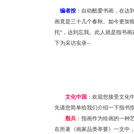
编者按
：自幼酷爱书画，在达
画竟是三十几个春秋。如今更加痴
托”，达到忘我。此人就是指书画
下为采访实录--
文化中国
：
欢迎您接受文化
先请您简单给我们介绍一下指书
殷兵
：指画作为绘画的一种
在所著《画家品类举要》一文中