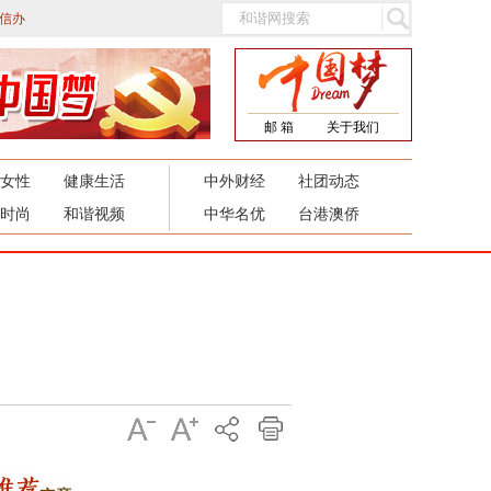
信办
邮 箱
关于我们
女性
健康生活
中外财经
社团动态
时尚
和谐视频
中华名优
台港澳侨