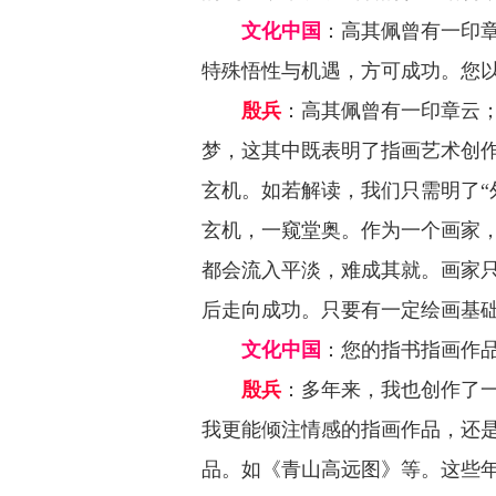
文化中国
：
高其佩曾有一印章
特殊悟性与机遇，方可成功。您
殷兵
：高其佩曾有一印章云；
梦，这其中既表明了指画艺术创
玄机。如若解读，我们只需明了“
玄机，一窥堂奥。作为一个画家
都会流入平淡，难成其就。画家
后走向成功。只要有一定绘画基
文化中国
：
您的指书指画作
殷兵
：多年来，我也创作了
我更能倾注情感的指画作品，还是
品。如《青山高远图》等。这些