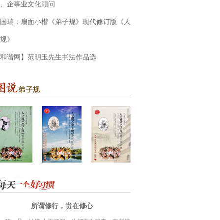
、企事业文化顾问
国瑞：扇面小楷《弟子规》现代修订版《人
规》
和谐网】范明玉先生书法作品选
所谓修行，贵在修心