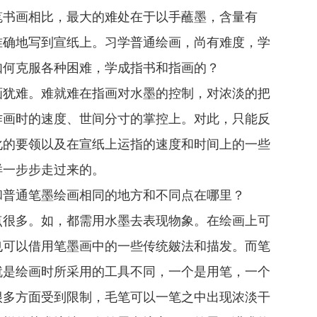
笔书画相比，最大的难处在于以手蘸墨，含量有
准确地写到宣纸上。习学普通绘画，尚有难度，学
如何克服各种困难，学成指书和指画的？
画犹难。难就难在指画对水墨的控制，对浓淡的把
作画时的速度、世间分寸的掌控上。对此，只能反
化的要领以及在宣纸上运指的速度和时间上的一些
样一步步走过来的。
和普通笔墨绘画相同的地方和不同点在哪里？
点很多。如，都需用水墨去表现物象。在绘画上可
也可以借用笔墨画中的一些传统皴法和描发。而笔
就是绘画时所采用的工具不同，一个是用笔，一个
很多方面受到限制，毛笔可以一笔之中出现浓淡干