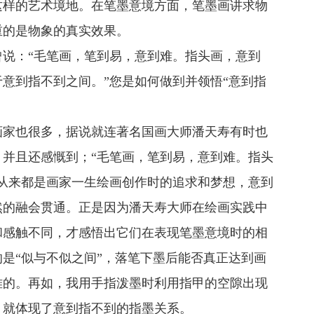
这样的艺术境地。在笔墨意境方面，笔墨画讲求物
重的是物象的真实效果。
曾说：“毛笔画，笔到易，意到难。指头画，意到
意到指不到之间。”您是如何做到并领悟“意到指
画家也很多，据说就连著名国画大师潘天寿有时也
并且还感慨到；“毛笔画，笔到易，意到难。指头
从来都是画家一生绘画创作时的追求和梦想，意到
然的融会贯通。正是因为潘天寿大师在绘画实践中
和感触不同，才感悟出它们在表现笔墨意境时的相
是“似与不似之间”，落笔下墨后能否真正达到画
难的。再如，我用手指泼墨时利用指甲的空隙出现
，就体现了意到指不到的指墨关系。