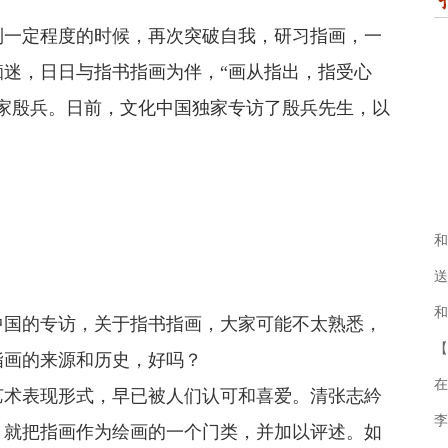
到一定程度的时候，再次突破自我，研习指画，一
迷，日日与指书指画为伴，“画从指出，指受心
家殷兵。日前，文化中国独家专访了殷兵先生，以
和
送
和
中国的专访，关于指书指画，大家可能不太熟悉，
【
指画的来源和历史，好吗？
在
艺术表现形式，早已被人们认可和喜爱。清张志紟
李
，就把指画作为绘画的一个门类，并加以评述。如