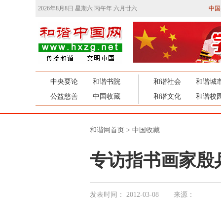
2026年8月8日 星期六 丙午年 六月廿六
中国
中央要论
和谐书院
和谐社会
和谐城
公益慈善
中国收藏
和谐文化
和谐校
和谐网首页
>
中国收藏
专访指书画家殷
发表时间：
2012-03-08
来源：