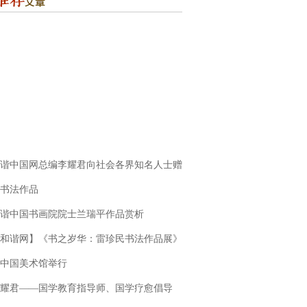
谐中国网总编李耀君向社会各界知名人士赠
书法作品
谐中国书画院院士兰瑞平作品赏析
和谐网】《书之岁华：雷珍民书法作品展》
中国美术馆举行
耀君——国学教育指导师、国学疗愈倡导