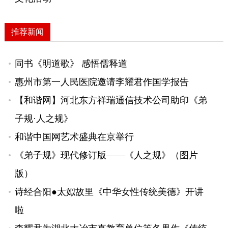
推荐新闻
同书《明道歌》 感悟儒释道
惠州市第一人民医院邀请李耀君作国学报告
【和谐网】河北东方祥瑞通信技术公司助印《弟
子规·人之规》
和谐中国网艺术盛典在京举行
《弟子规》现代修订版——《人之规》（图片
版）
诗经合阳●太姒故里《中华女性传统美德》开讲
啦