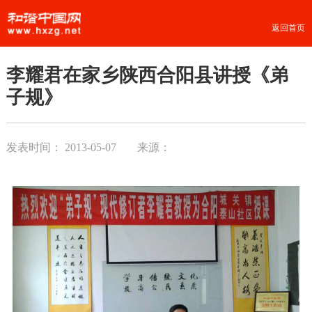
返回首页
李耀君在家乡陕西合阳县讲授《弟
子规》
发表时间：
2013-05-07
来源：