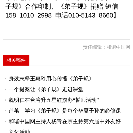
子规》合作印制、《弟子规》捐赠 短信
158 1010 2998 电话010-5143 8660
】
责任编辑：和谐中国网
相关稿件
身残志坚王惠玲用心传播《弟子规》
一个提案让《弟子规》走进课堂
魏明仁在台湾升五星红旗办“誓师活动”
芦苇：学习《弟子规》是每个华夏子孙的必修课
和谐中国网主持人杨青在京主持第六届中外友好
文化活动