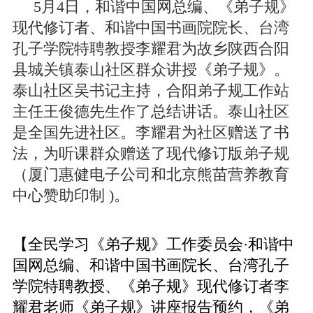
5月4日，和谐中国网总编、《弟子规》
现代修订者、和谐中国书画院院长、台湾
孔子学院特聘教授李耀君为故乡陕西合阳
县城关镇泰山社区群众讲授《弟子规》。
泰山社区吴书记主持，合阳弟子规工作站
主任王俊德先生作了总结讲话。泰山社区
是全国先进社区。李耀君为社区赠送了书
法，为听课群众赠送了现代修订版弟子规
（厦门惠健电子公司和北京熊苗营养教育
中心赞助印制 )。
【全民学习《弟子规》工作委员会·和谐中
国网总编、和谐中国书画院长、台湾孔子
学院特聘教授、《弟子规》现代修订者李
耀君老师《弟子规》讲座报告预约，《弟