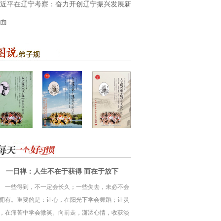
近平在辽宁考察：奋力开创辽宁振兴发展新
面
一日禅：人生不在于获得 而在于放下
一些得到，不一定会长久；一些失去，未必不会
拥有。重要的是：让心，在阳光下学会舞蹈；让灵
，在痛苦中学会微笑。向前走，潇洒心情，收获淡