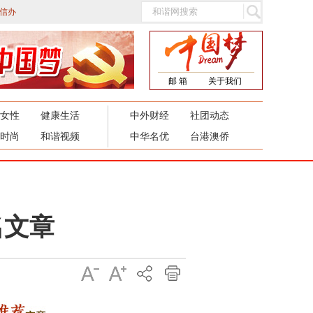
信办
邮 箱
关于我们
女性
健康生活
中外财经
社团动态
时尚
和谐视频
中华名优
台港澳侨
名文章