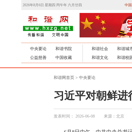
2026年8月6日 星期四 丙午年 六月廿四
中国
中央要论
和谐书院
和谐社会
和谐城
公益慈善
中国收藏
和谐文化
和谐校
和谐网首页
>
中央要论
习近平对朝鲜进
发表时间：
2026-06-08
来源：北京