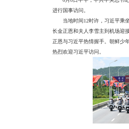
6月8日中午，中共中央总书记
进行国事访问。
当地时间12时许，习近平乘坐
长金正恩和夫人李雪主到机场迎
正恩与习近平热情握手。朝鲜少
热烈欢迎习近平访问。