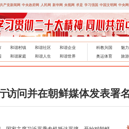
共产党新闻网
中央政府网
人民网
新华网
央视网
求是
学习强国
中国文明网
中央网
市
和谐村镇
和谐社区
和谐企业
科教兴国
魅力
园
和谐家庭
和谐人生
和谐世界
奥运体育
旅游
行访问并在朝鲜媒体发表署