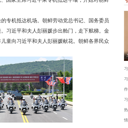
、国家主席习近平乘专机抵达平壤，开始对朝鲜
的专机抵达机场。朝鲜劳动党总书记、国务委员
接。习近平和夫人彭丽媛步出舱门，走下舷梯。金
年儿童向习近平和夫人彭丽媛献花。朝鲜各界民众
习
习
作
习
热
情