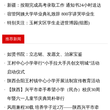
新疆：按期完成高考录取工作 通知书24小时送达
宿管阿姨大学毕业典礼致辞 800字讲哭毕业生
特别关注：玉树灾区学生走进世博园(组图)
推荐新闻
如贤书院：立志铭、发愿文、治家宝鉴
王村中心小学举行“小手拉大手共创文明城”活动
启动仪式
陕西合阳王村镇中心小学开展法制宣传教育活动
【陕西】兴平市牵手希望小学（民办）校庆30周
年暨六一儿童节庆典简朴举行
风雨兼程30载 培养学子近2万——陕西兴平市牵