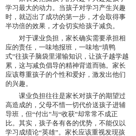
学习最大的动力。当孩子对学习产生兴趣
时，就迈出了成功的第一步，才会取得事
半功倍的效果，才会切实给孩子减负。
对于课业负担，家长确实需要承担相
应的责任，一味地报班，一味地“填鸭
式”往孩子脑袋里灌输知识，让孩子越学越
累，这与减负倡导的精神背道而驰。家长
应该尊重孩子的个性和爱好，激发出他们
的兴趣。
课业负担往往是家长对孩子的期望过
高造成的，父母不惜一切代价送孩子进辅
导班，但“付出”与“收获”却常常不成正
比。其实，孩子各有各的优势，不能仅以
学习成绩论“英雄”。家长应该重视发现孩