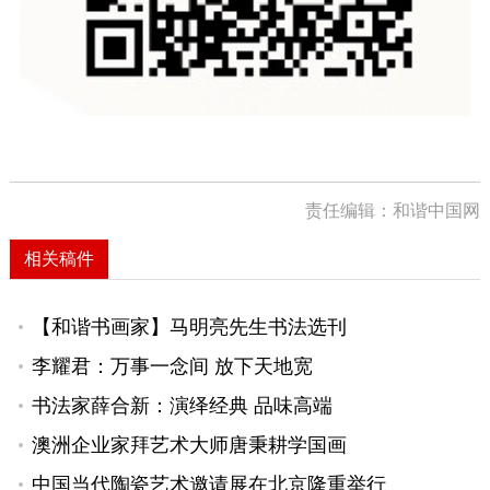
责任编辑：和谐中国网
相关稿件
【和谐书画家】马明亮先生书法选刊
李耀君：万事一念间 放下天地宽
书法家薛合新：演绎经典 品味高端
澳洲企业家拜艺术大师唐秉耕学国画
中国当代陶瓷艺术邀请展在北京隆重举行