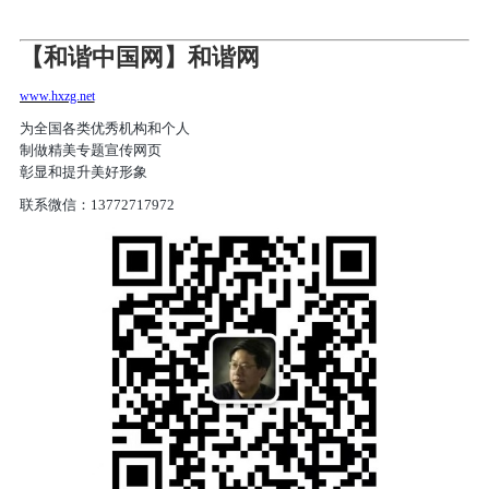
【和谐中国网】和谐网
www.hxzg.net
为全国各类优秀机构和个人
制做精美专题宣传网页
彰显和提升美好形象
联系微信：13772717972