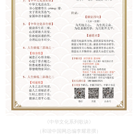
《中华文化系列歌诀》
（
和谐中国网总编李耀君
撰）