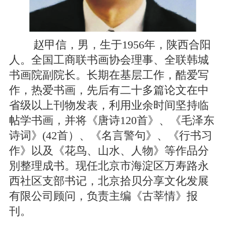
赵甲信，男，生于1956年，陕西合阳
人。全国工商联书画协会理事、全联韩城
书画院副院长。长期在基层工作，酷爱写
作，热爱书画，先后有二十多篇论文在中
省级以上刊物发表，利用业余时间坚持临
帖学书画，并将《唐诗120首》、《毛泽东
诗词》(42首）、《名言警句》、《行书习
作》以及《花鸟、山水、人物》等作品分
別整理成书。现任北京市海淀区万寿路永
西社区支部书记，北京拾贝分享文化发展
有限公司顾问，负责主编《古莘情》报
刊。