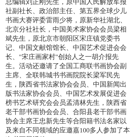
总编辑刘正刚先生，原中国人民解放军报
社副社长、政治部主任、第五界全球少儿
书画大赛评委雷雨少将，原新华社湖北、
北京分社社长，中国美术家协会会员梁相
斌先生，原北京市朝阳区宋庄镇党委书
记、中国文献馆馆长、中国艺术促进会会
长、"宋庄画家村"创始人之一胡介报先
生。活动还邀请了全国工商联书画协会副
主席、全联韩城书书画院院长梁军民先
生，陕西省书法家协会会员、中国新闻出
版书法家协会会员、中国艺术发展促进会
榜书艺术研究会会员孟清林先生，陕西省
老干部书画协会会员、合阳县老干部书画
协会主席王忠新先生等合阳籍书法名家以
及来自不同领域的应邀嘉100多人参加了本