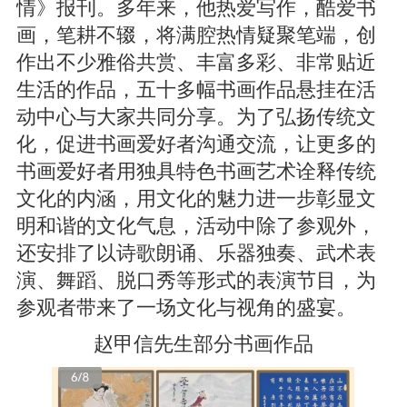
情》报刊。多年来，他热爱写作，酷爱书
画，笔耕不辍，将满腔热情疑聚笔端，创
作出不少雅俗共赏、丰富多彩、非常贴近
生活的作品，五十多幅书画作品悬挂在活
动中心与大家共同分享。为了弘扬传统文
化，促进书画爱好者沟通交流，让更多的
书画爱好者用独具特色书画艺术诠释传统
文化的内涵，用文化的魅力进一步彰显文
明和谐的文化气息，活动中除了参观外，
还安排了以诗歌朗诵、乐器独奏、武术表
演、舞蹈、脱口秀等形式的表演节目，为
参观者带来了一场文化与视角的盛宴。
赵甲信先生部分书画作品