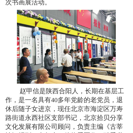
次书画展活动。
赵甲信是陕西合阳人，长期在基层工
作，是一名具有40多年党龄的老党员，退
休后随子女进京，现任北京市海淀区万寿
路街道永西社区支部书记，北京拾贝分享
文化发展有限公司顾问，负责主编《古莘