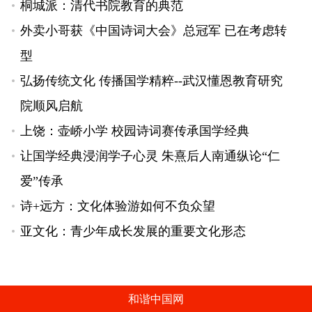
桐城派：清代书院教育的典范
外卖小哥获《中国诗词大会》总冠军 已在考虑转
型
弘扬传统文化 传播国学精粹--武汉懂恩教育研究
院顺风启航
上饶：壶峤小学 校园诗词赛传承国学经典
让国学经典浸润学子心灵 朱熹后人南通纵论“仁
爱”传承
诗+远方：文化体验游如何不负众望
亚文化：青少年成长发展的重要文化形态
和谐中国网