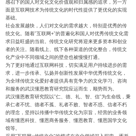
感召下的国人对文化文化价值观和归属感的追求，另一方
面是互联网技术为传统文化的时代性提供了更优化的实现
基础。
社会发展越快，人们对文化的需求越大，特别是优秀的传
统文化。随着"互联网+"的普遍化和国人对优秀传统文化需
求日益旺盛的当前。传统文化研究将迎来更多资本和创业
者的关注。随着线上、线下各种渠道的优化整合，传统文
化产业中不同领域之间的壁垒也被慢慢打通。
为了更好地通过互联网科技，切实满足用户持续进步的需
求，进一步传承、弘扬并创新性发展中华优秀传统文化，
为全球传统文化爱好者提供具有竞争力的文化学习、咨询
和服务的武汉懂恩教育研究院应运而生，顺势而为。
武汉懂恩教育研究院以"仁、德、礼、智、信"为生命线，秉
承仁者不忧、德者不孤、礼者不败、智者不惑、信者不朽
的理念，坚持以传播中华传统文化为宗旨，经营的业务领
域有懂恩科技、懂恩商务服务、懂恩教育、懂恩国学文化
馆等。