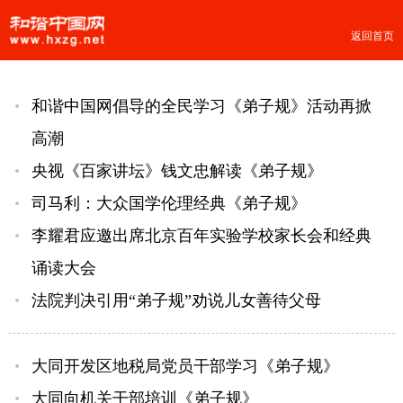
返回首页
和谐中国网倡导的全民学习《弟子规》活动再掀
高潮
央视《百家讲坛》钱文忠解读《弟子规》
司马利：大众国学伦理经典《弟子规》
李耀君应邀出席北京百年实验学校家长会和经典
诵读大会
法院判决引用“弟子规”劝说儿女善待父母
大同开发区地税局党员干部学习《弟子规》
大同向机关干部培训《弟子规》