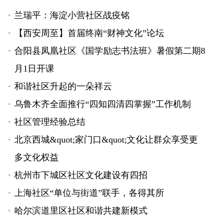
兰瑞平：海淀小营社区战疫铭
【西安周至】首届终南“财神文化”论坛
合阳县凤凰社区《国学励志书法班》暑假第二期8
月1日开课
和谐社区升起的一朵祥云
乌鲁木齐全面推行“四知四清四掌握”工作机制
社区管理经验总结
北京西城&quot;家门口&quot;文化让群众享受更
多文化权益
杭州市下城区社区文化建设有四招
上海社区“单位与街道”联手，各得其所
哈尔滨道里区社区和谐共建新模式