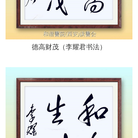
德高财茂（李耀君书法）