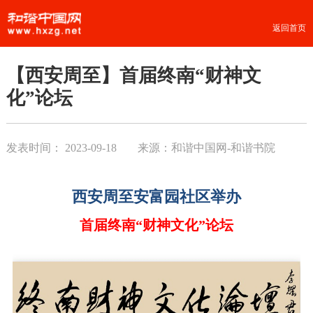
返回首页
【西安周至】首届终南“财神文
化”论坛
发表时间：
2023-09-18
来源：和谐中国网-和谐书院
西安周至安富园社区举办
首届终南“财神文化”论坛