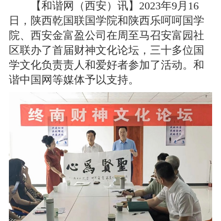
【和谐网（西安）讯】2023年9月16
日，陕西乾国联国学院和陕西乐呵呵国学
院、西安金富盈公司在周至马召安富园社
区联办了首届财神文化论坛，三十多位国
学文化负责责人和爱好者参加了活动。和
谐中国网等媒体予以支持。