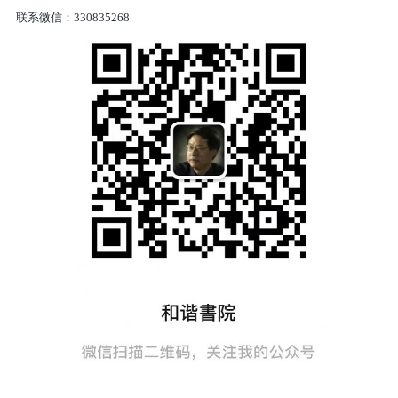
联系微信：
330835268