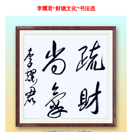
李耀君“财德文化”书法选