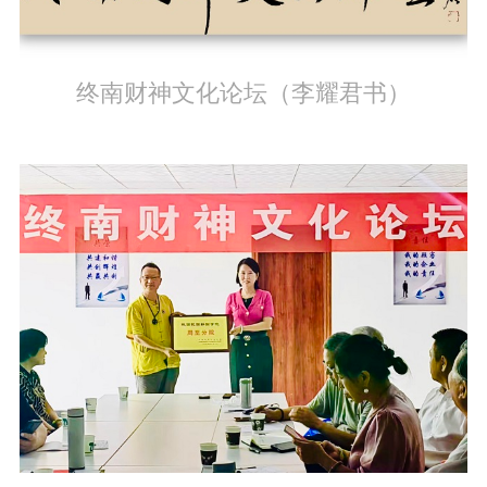
终南财神文化论坛（李耀君书）