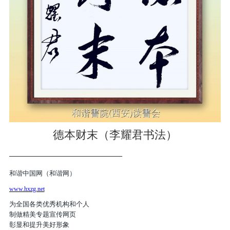
德本财末（李耀君书法）
——————————
和谐中国网（和谐网）
www.hxzg.net
为全国各类优秀机构和个人
制做精美专题宣传网页
彰显和提升美好形象