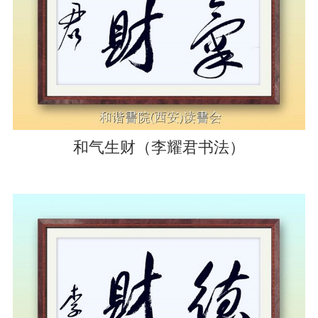
和气生财（李耀君书法）