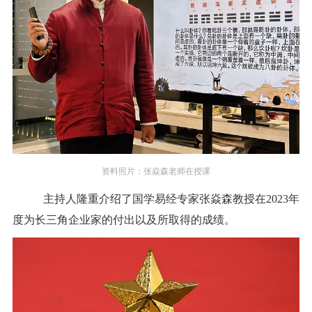
资料照片：张焱森老师在授课
主持人隆重介绍了国学易经专家张焱森教授在
2023年
度为长三角企业家的付出以及所取得的成绩。