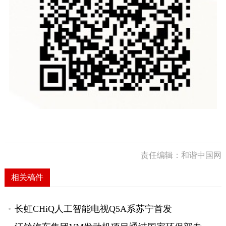
责任编辑：和谐中国网
相关稿件
长虹CHiQ人工智能电视Q5A系苏宁首发