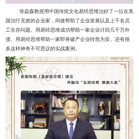
张焱森教授用中国传统文化易经思维治好了一位在美
国治疗无效的企业家，间接帮助了企业发展以及上千名员
工生存问题。用易经思维成功帮助一家企业讨回几千万外
债。用易经思维帮助一家即将破产企业转危为安。还有很
多这样神奇不可思议的实战案例。