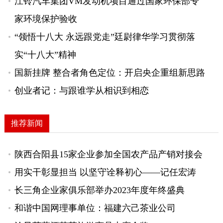
江铃汽车集团VM发动机项目通过国家环保部专
家环境保护验收
“领悟十八大 永远跟党走”廷尉律华学习贯彻落
实“十八大”精神
国新挂牌 整合者角色定位：开启央企重组新思路
创业者记：与跟谁学从相识到相恋
推荐新闻
陕西合阳县15家企业参加全国农产品产销对接会
用实干彰显担当 以坚守诠释初心——记任宏涛
长三角企业家俱乐部举办2023年度年终盛典
和谐中国网理事单位：福建六己茶业公司