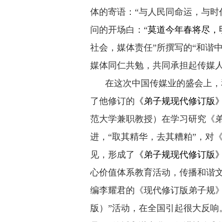
体的寄语：“与人民同命运，与时
问的开场白：“
莫道今年春将尽，
社会，媒体责任”所撰写的“和谐
媒体同仁共勉，共同承担起传媒
在这次中国传媒业的盛会上，和
了他修订的
《弟子规现代修订版
范大学兼职教授）在学习研究《
进，“取其精华，去其糟粕”，对
见，形成了
《弟子规现代修订版
心价值体系教育活动，传播和谐
编李耀君的《现代修订版弟子规》
版）”活动，在全国引起很大反响