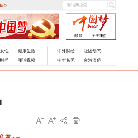
信办
邮 箱
关于我们
女性
健康生活
中外财经
社团动态
时尚
和谐视频
中华名优
台港澳侨
品