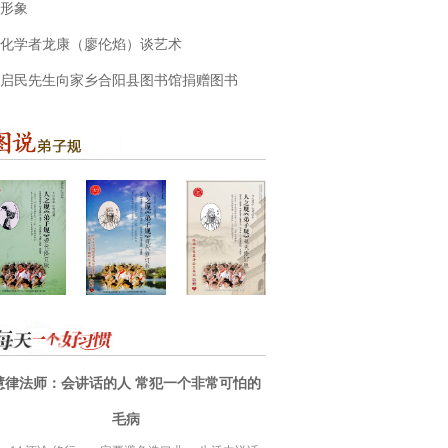
形象
化学者龙康（廖伦焰）谈艺术
启民先生向家乡合阳县图书馆捐赠图书
慧律法师：会讲话的人 常犯一个非常可怕的
毛病