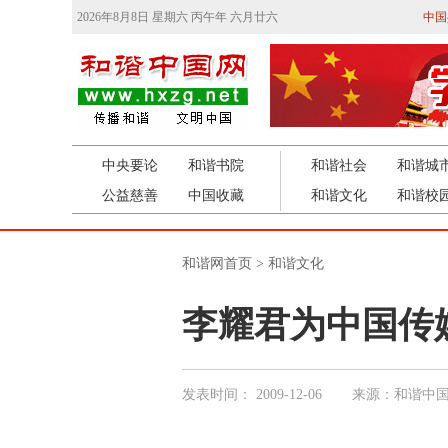
2026年8月8日 星期六 丙午年 六月廿六
中国
中央要论
和谐书院
和谐社会
和谐城
公益慈善
中国收藏
和谐文化
和谐校
和谐网首页
>
和谐文化
李耀君为中国传媒
发表时间：
2009-12-06
来源：和谐中