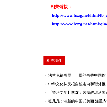
相关链接：
http://www.hxzg.net/html/lb_
http://www.hxzg.net/html/qin
相关稿件
法兰克福书展——墨韵书香中国馆
中华文化从灵根自植走向和谐外推
【警营文学】李森：苦辣酸甜从警
张凡凡：清新的中国式美丽 注重内