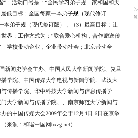
谐”；活动口号是：“全民学习弟子规，家和国和天
的
）最低目标：全国每家一本
弟子规（现代修订
解
一本弟子规（现代修订版），（3）最高目标：让
如
俱
向世界；工作方式为：“联合爱心机构，合作赠送传
果
村；学校带动企业，企业带动社会；北京带动全
中国新闻史学会主办、中国人民大学新闻学院、复旦
传播学院、中国传媒大学电视与新闻学院、武汉大
闻与传播学院、华中科技大学新闻与信息传播学
厦门大学新闻与传播学院、、南京师范大学新闻与
的中国传媒大会2009年会于12月4日-6日在京举
源：和谐中国网hxzg.net）