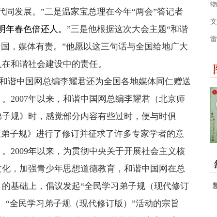
物
代同发展。”二是温家宝总理在今年“两会”答记者
文
明年春色倍还人。
”三是他根据这次大会主题“和谐
雷
中国，媒体有责。”他愿以这三句话与全国给地广大
人在和谐社会建设中的责任。
谐中国网总编李耀君还为全国各地媒体同仁赠送
》
。2007年以来，和谐中国网总编李耀君（北京师
弟子规》时，感觉部分内容有些过时，便与时俱
《弟子规》进行了修订并征求了许多专家学者的意
》
。2009年以来，为贯彻中央关于开展社会主义核
文化，加强青少年思想道德教育，和谐中国网在总
的基础上，倡议发起“全民学习弟子规（现代修订
。“全民学习弟子规（现代修订版）”活动的宗旨