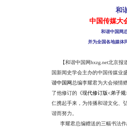
和
中国传媒大会
和谐中国网
并为全国各地媒体
【和谐中国网hxzg.net北京报
国新闻史学会主办的中国传媒业盛会
谐中国网
总编李耀君为大会倾情
了他修订的
《现代修订版<弟子规
仁携起手来，为传播和谐文化、
谐而努力。
李耀君总编赠送的三幅书法作品