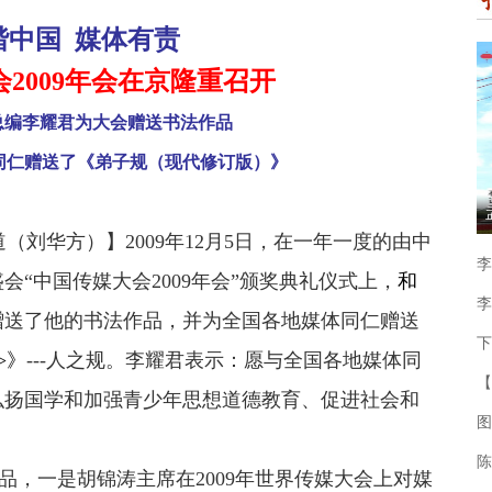
谐中国 媒体有责
2009年会在京隆重召开
总编李耀君为大会赠送书法作品
同仁赠送了《弟子规（现代修订版）》
道（刘华方）】2009年12月5日，在一年一度的由中
李
“中国传媒大会2009年会”颁奖典礼仪式上，
和
李
赠送了他的书法作品，并为全国各地媒体同仁赠送
下
>》
---人之规。李耀君表示：愿与全国各地媒体同
【
弘扬国学和加强青少年思想道德教育、促进社会和
图
陈
，一是胡锦涛主席在2009年世界传媒大会上对媒