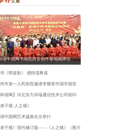
和谐中国网书画院西安创作基地揭牌仪...
书《明道歌》 感悟儒释道
州市第一人民医院邀请李耀君作国学报告
和谐网】河北东方祥瑞通信技术公司助印
弟子规·人之规》
谐中国网艺术盛典在京举行
弟子规》现代修订版——《人之规》（图片