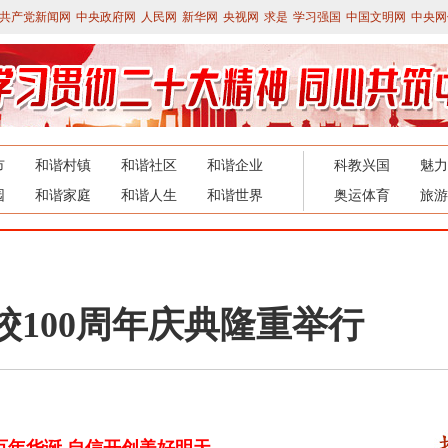
共产党新闻网
中央政府网
人民网
新华网
央视网
求是
学习强国
中国文明网
中央网
市
和谐村镇
和谐社区
和谐企业
科教兴国
魅力
园
和谐家庭
和谐人生
和谐世界
奥运体育
旅游
100周年庆典隆重举行