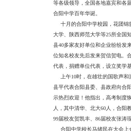
等各级领导，全国各地嘉宾和各届
合阳中学百年华诞。
十月的合阳中学校园，花团锦簇
大学、陕西师范大学等25所全国
县40多家友好单位和企业纷纷发
位知名校友先后发来贺信贺电。
代表，捐赠单位代表，设立奖学
上午10时，在雄壮的国歌声和
县平代表合阳县委、县政府向合
示热烈欢迎！他指出，高考制度
人，其中清华、北大60人，合阳
99届校友贺凯丰、86届校友张
合阳中学校长马绪民在大会上介