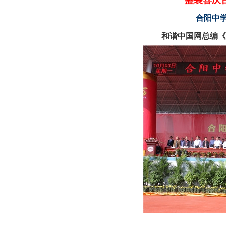
盛装喜庆
合阳中学
和谐中国网总编《