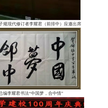
子规现代修订者李耀君（前排中）应邀出席
总编李耀君书法“中国梦，合中情”