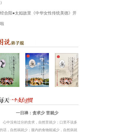
）
经合阳●太姒故里《中华女性传统美德》开
啦
一日禅：贪求少 苦就少
心中没有过分的贪求，自然苦就少；口里不说多
的话，自然祸就少；腹内的食物能减少，自然病就