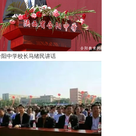
合阳中学校长马绪民讲话