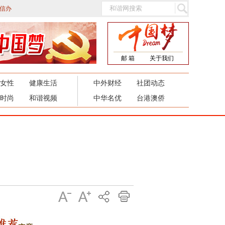
信办
邮 箱
关于我们
女性
健康生活
中外财经
社团动态
时尚
和谐视频
中华名优
台港澳侨