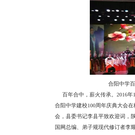
合阳中学
百年合中，薪火传承。2016年
合阳中学建校100周年庆典大会
会，县委书记李县平致欢迎词，
国网总编、弟子规现代修订者李耀