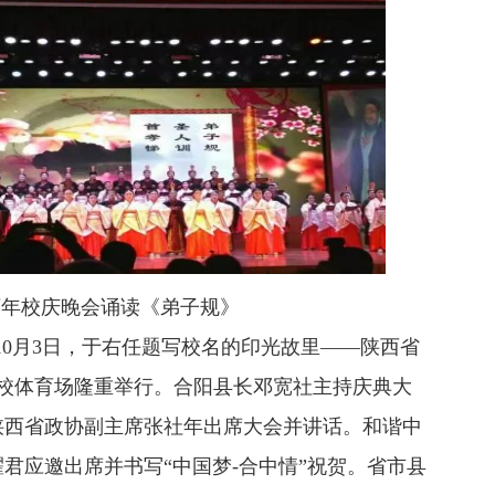
百年校庆晚会诵读《弟子规》
10月3日，于右任题写校名的印光故里——陕西省
在校体育场隆重举行。合阳县长邓宽社主持庆典大
陕西省政协副主席张社年出席大会并讲话。和谐中
君应邀出席并书写“中国梦-合中情”祝贺。省市县