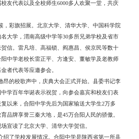
校友代表以及全校师生6000多人欢聚一堂，共庆
，彩旗招展。北京大学、清华大学、中国科学院
知名大学，渭南高级中学等30多所兄弟学校及省市
来贺信。雷凡培、高福锁、阎惠昌、侯京民等数十
合阳中学老校长雷正平、方逢安、董敏学及老教师
基金者代表等应邀参会。
激昂的校歌声中，庆典大会正式开始。县委书记李
阳中学百年华诞表示祝贺，向参会嘉宾和校友们表
恢复以来，合阳中学先后为国家输送大学生2万多
教育品牌享誉三秦大地，是45万合阳人民的骄傲。
涛现场宣读了北京大学、清华大学贺信。
绍了学校发展情况。合阳中学是陕西省第一所县