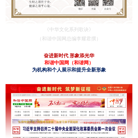
《中华文化系列歌诀》
（
和谐中国网总编李耀君
撰）
奋进新时代
形象添光华
和谐中国网（
和谐网
）
为机构和个人展示和提升全新形象