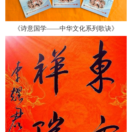
《诗意国学——中华文化系列歌诀》