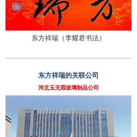
东方祥瑞（李耀君书法）
东方祥瑞的关联公司
河北玉无瑕玻璃制品公司