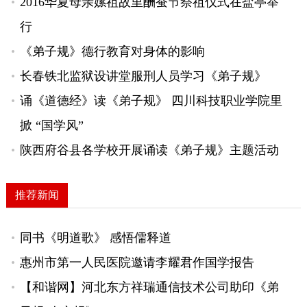
2016华夏母亲嫘祖故里酬蚕节祭祖仪式在盐亭举
行
《弟子规》德行教育对身体的影响
长春铁北监狱设讲堂服刑人员学习《弟子规》
诵《道德经》读《弟子规》 四川科技职业学院里
掀 “国学风”
陕西府谷县各学校开展诵读《弟子规》主题活动
推荐新闻
同书《明道歌》 感悟儒释道
惠州市第一人民医院邀请李耀君作国学报告
【和谐网】河北东方祥瑞通信技术公司助印《弟