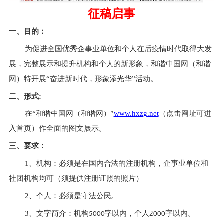
征稿启事
一、目的：
为促进全国优秀企事业单位和个人在后疫情时代取得大发
展，完整展示和提升机构和个人的新形象，和谐中国网（和谐
网）
特开展
“奋进新时代，形象添光华”活动。
二、形式
:
在
“和谐中国网（和谐网）”
www.hxzg.net
（点击网址可进
入首页）作全面的图文展示。
三、要求：
1、机构：必须是在国内合法的注册机构，企事业单位和
社团机构均可（须提供注册证照的照片）
2、个人：必须是守法公民。
3、文字简介：机构
字以内，个人
2
字以内。
5000
000