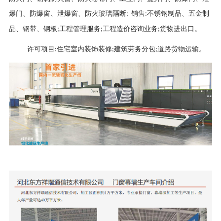
爆门、防爆窗、泄爆窗、防火玻璃隔断
销售
不锈钢制品、五金制
;
:
品、钢带、钢板
工程管理服务
工程造价咨询业务
货物进出口。
;
;
;
许可项目
住宅室内装饰装修
建筑劳务分包
道路货物运输。
:
;
;