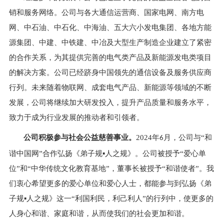
销和服务网络。公司与各大通信运营商、国家电网、南方电
网、中石油、中石化、中海油、五大六小发电集团、各地方能
源集团、中建、中铁建、中冶及大型生产制造企业建立了紧密
的合作关系，为其提供完善的电气类产品及新能源发电类项目
的解决方案。公司已经跻身中国领先的通信设备及服务供应商
行列。未来随着物联网、成套电气产品、新能源等领域的不断
发展，公司将继续加大研发投入，提升产品质量和服务水平，
致力于成为行业发展的推动者和引领者。
公司积极参与社会公益慈善事业。
2024
年
月，公司与
“和
6
谐中国网”合作弘扬《弟子规▪
人之规》。公司被授予
“爱心单
位”和“中华传统文化教育基地”，董事长被授予“和谐使者”。我
们衷心希望更多的爱心单位和爱心人士，都能参与到弘扬《弟
子规▪
人之规》这一
“利国利民，利己利人”的行列中，使更多的
人身心和谐、家庭和谐，从而使我们的社会更加和谐。