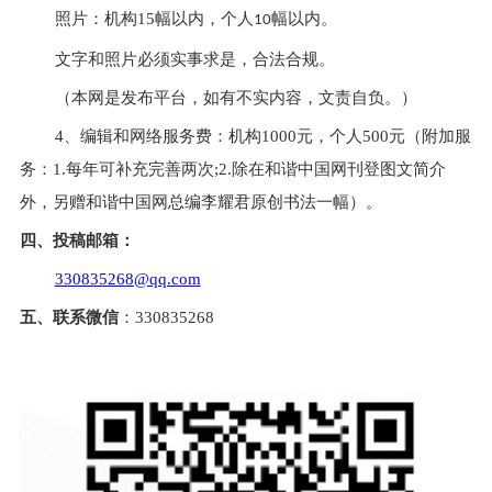
照片：机构
15幅以内，个人
幅以内。
10
文字和照片必须实事求是，合法合规。
（本网是发布平台，如有不实内容，文责自负。）
4、
编辑和网络服务费：机构
1000元，个人500元（附加服
务：1.每年可补充完善两次;2.除在和谐中国网刊登图文简介
外，另赠和谐中国网总编李耀君原创书法一幅）。
四、投稿邮箱：
330835268@qq.com
五、
联系
微信
：
330835268