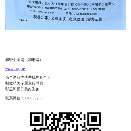
和谐中国网（和谐网）
www.hxzg.net
为全国各类优秀机构和个人
制做精美专题宣传网页
彰显和提升美好形象
联系微信：
330835268