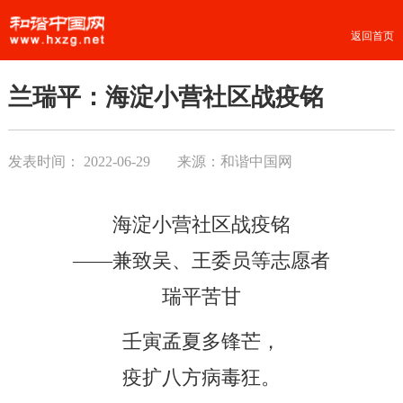
返回首页
兰瑞平：海淀小营社区战疫铭
发表时间：
2022-06-29
来源：和谐中国网
海淀小营社区战疫铭
——兼致吴、王委员等志愿者
瑞平苦甘
壬寅孟夏多锋芒，
疫扩八方病毒狂。