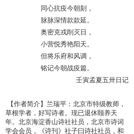
同心抗疫今朝刻，
脉脉深情款款延。
奥密克戎削灭日，
小营悦秀艳阳天。
但将乐府和风调，
铭记今朝战疫篇。
壬寅孟夏五卅日记
【作者简介】兰瑞平：北京市特级教师，
草根学者，好写诗者。现已退休颐养天
年。北京海淀香山诗社社员，北京市诗词
学会会员，《诗刊》社子曰诗社社员，和