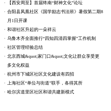
【西安周至】首届终南“财神文化”论坛
合阳县凤凰社区《国学励志书法班》暑假第二期8
月1日开课
和谐社区升起的一朵祥云
乌鲁木齐全面推行“四知四清四掌握”工作机制
社区管理经验总结
北京西城&quot;家门口&quot;文化让群众享受更
多文化权益
杭州市下城区社区文化建设有四招
上海社区“单位与街道”联手，各得其所
哈尔滨道里区社区和谐共建新模式