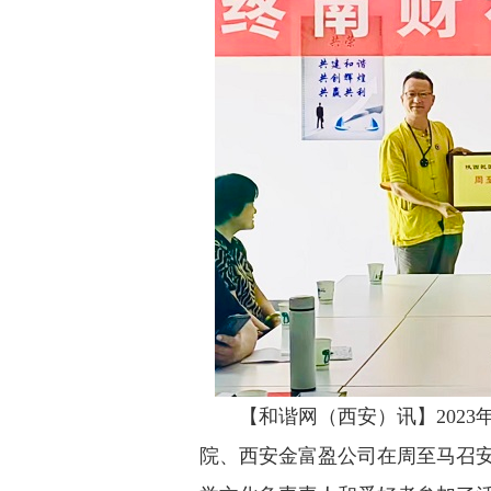
【和谐网（西安）讯】2023
院、西安金富盈公司在周至马召