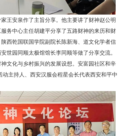
专家王安泉作了主旨分享。他主要讲了财神赵公明
工服务中心主任胡建平分享了五路财神的来历和财
、陕西乾国联国学院副院长陈新海、道文化学者信
西安世园同顺太极馆馆长李同顺等做了分享交流。
财神文化与乡村振兴的发展设想。安富园社区和辛
活动主持人、西安汉服会程星会长代表西安和平中
。