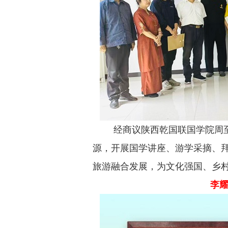
经商议陕西乾国联国学院周
源，开展国学讲座、游学采摘、
旅游融合发展，为文化强国、乡
李耀