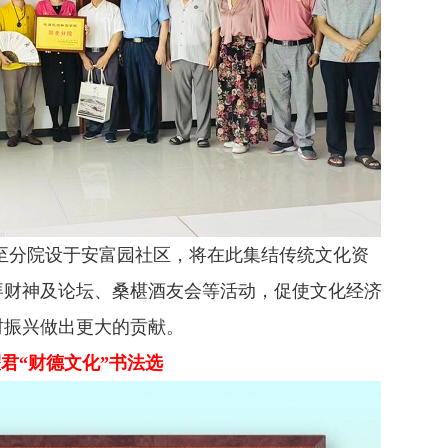
至分院设于安富园社区，将在此集结传统文化资
拜财神及论坛、桑椹酒友会等活动，促使文化经济
村振兴做出更大的贡献。
君“财德文化”书法选