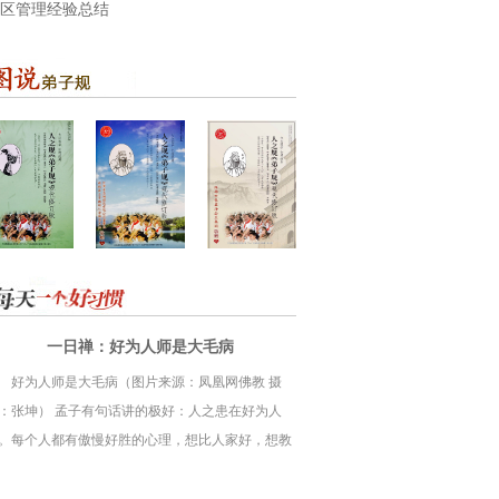
区管理经验总结
一日禅：好为人师是大毛病
好为人师是大毛病（图片来源：凤凰网佛教 摄
：张坤） 孟子有句话讲的极好：人之患在好为人
。每个人都有傲慢好胜的心理，想比人家好，想教
别人，都想指导别人，这是人的毛? ?