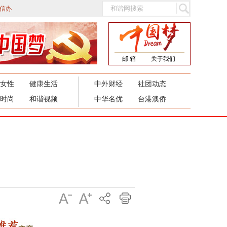
信办
邮 箱
关于我们
女性
健康生活
中外财经
社团动态
时尚
和谐视频
中华名优
台港澳侨