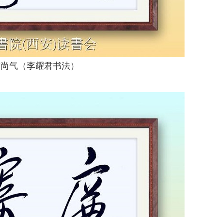
财尚气（李耀君书法）