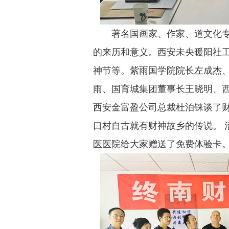
著名国画家、作家、道文化
的来历和意义。西安未央暖阳社
神节等。紫雨国学院院长左成杰
雨、国育城集团董事长王晓明、
西安金富盈公司总裁杜泊铼谈了
口村自古就有财神故乡的传说。 
医医院给大家赠送了免费体验卡