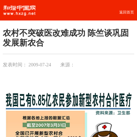
返回首页
农村不突破医改难成功 陈竺谈巩固
发展新农合
发表时间：
2009-07-24
来源：