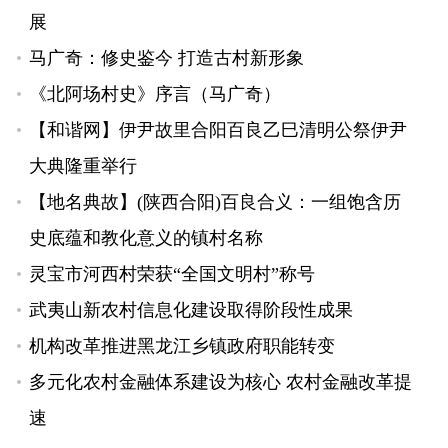
展
马广奇：修史鉴今 打造古村新形象
《北阿场村史》序言（马广奇）
【和谐网】伊尹故里合阳百良乙巳清明公祭伊尹
大典隆重举行
【地名典故】(陕西合阳)百良合义：一组饱含历
史底蕴和教化意义的镇村名称
灵宝市河西村荣获“全国文明村”称号
武夷山新农村信息化建设取得阶段性成果
机构改革推进黑龙江乡镇政府职能转变
多元化农村金融体系建设为核心 农村金融改革提
速