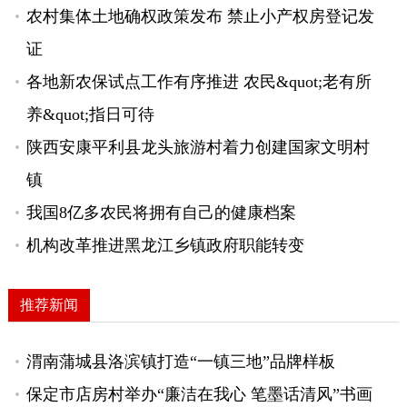
农村集体土地确权政策发布 禁止小产权房登记发
证
各地新农保试点工作有序推进 农民&quot;老有所
养&quot;指日可待
陕西安康平利县龙头旅游村着力创建国家文明村
镇
我国8亿多农民将拥有自己的健康档案
机构改革推进黑龙江乡镇政府职能转变
推荐新闻
渭南蒲城县洛滨镇打造“一镇三地”品牌样板
保定市店房村举办“廉洁在我心 笔墨话清风”书画