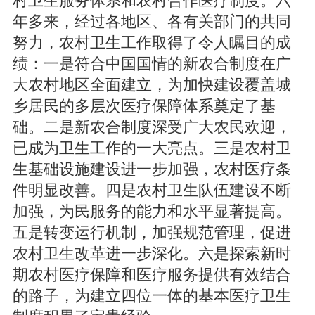
村卫生服务体系和农村合作医疗制度。六
年多来，经过各地区、各有关部门的共同
努力，农村卫生工作取得了令人瞩目的成
绩：一是符合中国国情的新农合制度在广
大农村地区全面建立，为加快建设覆盖城
乡居民的多层次医疗保障体系奠定了基
础。二是新农合制度深受广大农民欢迎，
已成为卫生工作的一大亮点。三是农村卫
生基础设施建设进一步加强，农村医疗条
件明显改善。四是农村卫生队伍建设不断
加强，为民服务的能力和水平显著提高。
五是转变运行机制，加强规范管理，促进
农村卫生改革进一步深化。六是探索新时
期农村医疗保障和医疗服务提供有效结合
的路子，为建立四位一体的基本医疗卫生