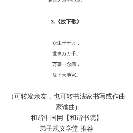
健康之道平心造。
3.《放下歌》
众生千千万，
世事万万千。
万事一念间，
放下天地宽。
（可转发亲友，也可转书法家书写或作曲
家谱曲)
和谐中国网【和谐书院】
弟子规义学堂 推荐