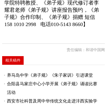
学院特聘教授、《弟子规》现代修订者李
耀君老师《弟子规》讲座报告预约，《弟
子规》合作印制、《弟子规》捐赠 短信
158 1010 2998 电话010-5143 8660】
责任编辑：和谐中国网
相关稿件
养马岛中学《弟子规》《朱子家训》引进课堂
合阳县马家庄中心小学开展《弟子规》诵读比赛
活动
西安市社科普及周中华传统文化走进沣西实验学