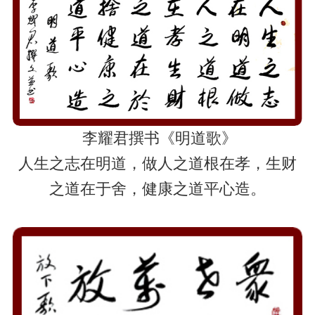
李耀君撰书《明道歌》
人生之志在明道，做人之道根在孝，生财
之道在于舍，健康之道平心造。