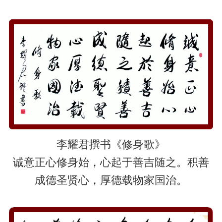
李耀君撰书《修身歌》
诚意正心修身始，心起于善吉随之。积善
成德圣贤心，厚德载物家国治。