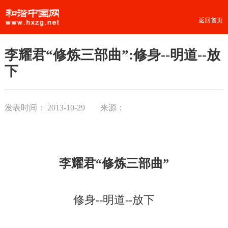
返回首页
李耀君“修炼三部曲”:修身--明道--放
下
发表时间：
2013-10-29
来源：
李耀君“修炼三部曲”
修身--明道--放下