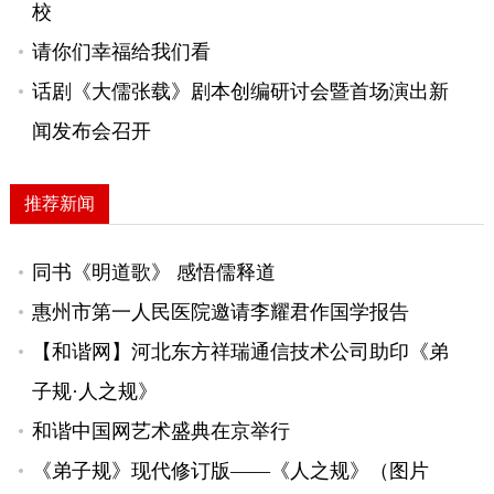
校
请你们幸福给我们看
话剧《大儒张载》剧本创编研讨会暨首场演出新
闻发布会召开
推荐新闻
同书《明道歌》 感悟儒释道
惠州市第一人民医院邀请李耀君作国学报告
【和谐网】河北东方祥瑞通信技术公司助印《弟
子规·人之规》
和谐中国网艺术盛典在京举行
《弟子规》现代修订版——《人之规》（图片