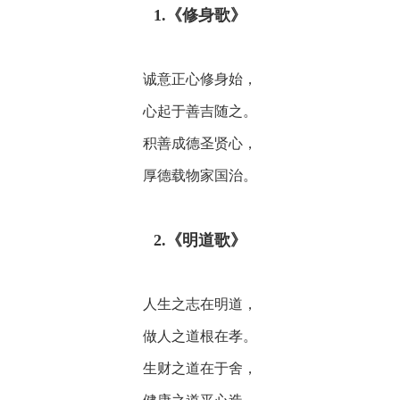
1.《修身歌》
诚意正心修身始，
心起于善吉随之。
积善成德圣贤心，
厚德载物家国治。
2.《明道歌》
人生之志在明道，
做人之道根在孝。
生财之道在于舍，