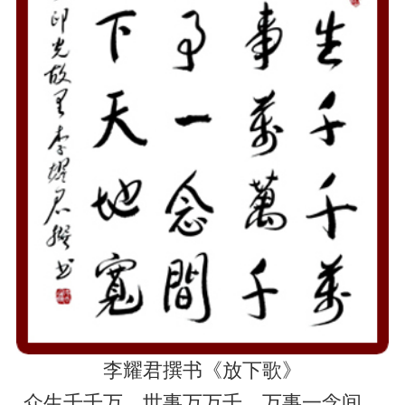
李耀君撰书《放下歌》
众生千千万，世事万万千。万事一念间，