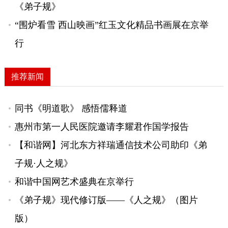
《弟子规》
“围炉看雪 西山映画”红玉文化精品书画展在京举
行
推荐新闻
同书《明道歌》 感悟儒释道
惠州市第一人民医院邀请李耀君作国学报告
【和谐网】河北东方祥瑞通信技术公司助印《弟
子规·人之规》
和谐中国网艺术盛典在京举行
《弟子规》现代修订版——《人之规》（图片
版）