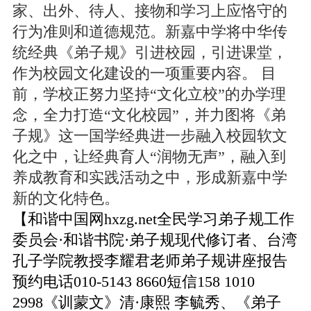
家、出外、待人、接物和学习上应恪守的
行为准则和道德规范。新嘉中学将中华传
统经典《弟子规》引进校园，引进课堂，
作为校园文化建设的一项重要内容。 目
前，学校正努力坚持“文化立校”的办学理
念，全力打造“文化校园”，并力图将《弟
子规》这一国学经典进一步融入校园软文
化之中，让经典育人“润物无声”，融入到
养成教育和实践活动之中，形成新嘉中学
新的文化特色。
【和谐中国网hxzg.net全民学习弟子规工作
委员会·和谐书院·弟子规现代修订者、台湾
孔子学院教授李耀君老师弟子规讲座报告
预约电话010-5143 8660短信158 1010
2998《训蒙文》清·康熙 李毓秀、《弟子