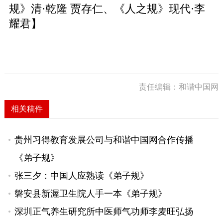
规》清·乾隆 贾存仁、《人之规》现代·李
耀君】
责任编辑：和谐中国网
相关稿件
贵州习得教育发展公司与和谐中国网合作传播
《弟子规》
张三夕：中国人应熟读《弟子规》
磐安县新渥卫生院人手一本《弟子规》
深圳正气养生研究所中医师气功师李麦旺弘扬