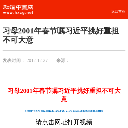
返回首页
习母2001年春节嘱习近平挑好重担
不可大意
发表时间：
2012-12-27
来源：
习母2001年春节嘱习近平挑好重担不可大
意
https://news.cctv.com/2012/12/26/VIDE1356508819588886.shtml
请点击网址打开视频