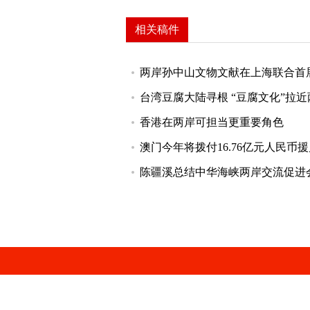
相关稿件
两岸孙中山文物文献在上海联合首展
台湾豆腐大陆寻根 “豆腐文化”拉
香港在两岸可担当更重要角色
澳门今年将拨付16.76亿元人民币
陈疆溪总结中华海峡两岸交流促进