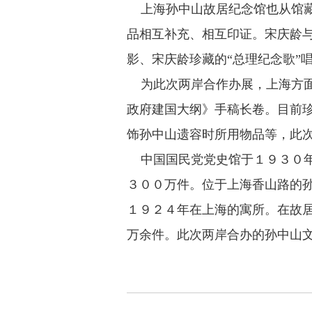
上海孙中山故居纪念馆也从馆藏
品相互补充、相互印证。宋庆龄
影、宋庆龄珍藏的“总理纪念歌”
为此次两岸合作办展，上海方面
政府建国大纲》手稿长卷。目前
饰孙中山遗容时所用物品等，此
中国国民党党史馆于１９３０年
３００万件。位于上海香山路的
１９２４年在上海的寓所。在故
万余件。此次两岸合办的孙中山