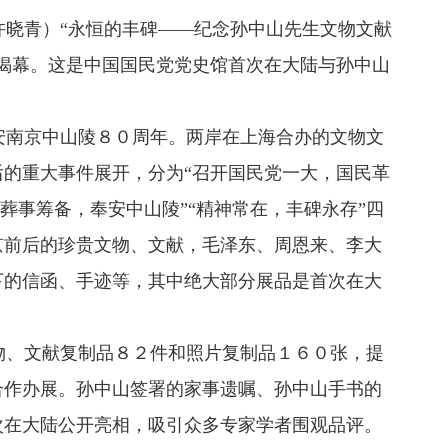
晓青）“永恒的丰碑——纪念孙中山先生文物文献
揭幕。这是中国国民党党史馆首次在大陆与孙中山
南京中山陵８０周年。两岸在上海合办的文物文
的重大事件展开，分为“召开国民党一大，国民革
“葬事筹备，奉安中山陵”“精神常在，丰碑永存”四
京前后的珍贵文物、文献，毛泽东、周恩来、李大
下的信函、手迹等，其中绝大部分展品是首次在大
、文献复制品８２件和照片复制品１６０张，提
合作办展。孙中山签署的家事遗嘱、孙中山手书的
次在大陆公开亮相，吸引众多专家学者围观品评。