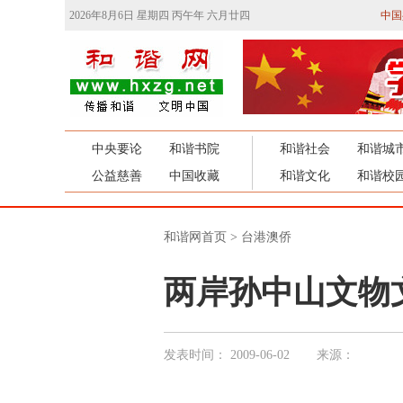
2026年8月6日 星期四 丙午年 六月廿四
中国
中央要论
和谐书院
和谐社会
和谐城
公益慈善
中国收藏
和谐文化
和谐校
和谐网首页
>
台港澳侨
两岸孙中山文物
发表时间：
2009-06-02
来源：