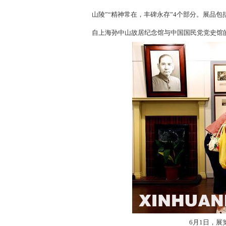
山陵”“精神常在，丰碑永存”4个部分。展品
自上海孙中山故居纪念馆与中国国民党党史馆
6月1日，