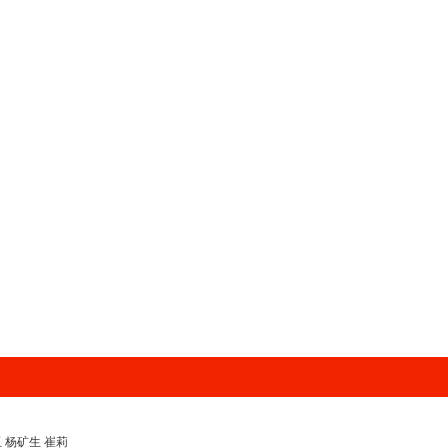
玉 杨矿生 崔莉