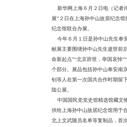
新华网上海６月２日电（记者许
展”２日在上海孙中山故居纪念馆
纪念馆联合办展。
今年６月１日是孙中山先生奉安
献展主要围绕孙中山先生逝世前后
命新起点”“北京辞世，举国哀悼”
个部分。展品包括孙中山奉安南
钊等人在第一次国共合作时期留
陆公展。
中国国民党党史馆精选馆藏文物
供给上海孙中山故居纪念馆用于
北上文武随员名单等复制品，首