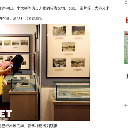
吴
包括孙中山、李大钊等历史人物的珍贵文物、文献、图片等，大部分来
的馆藏。新华社记者刘颖摄
手
展览已经布展完毕。新华社记者刘颖摄