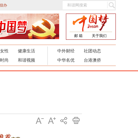
信办
邮 箱
关于我们
女性
健康生活
中外财经
社团动态
时尚
和谐视频
中华名优
台港澳侨