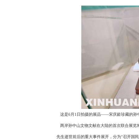
这是6月1日拍摄的展品——宋庆龄珍藏的孙
两岸孙中山文物文献在大陆的首次联合展览将
先生逝世前后的重大事件展开，分为“召开国民