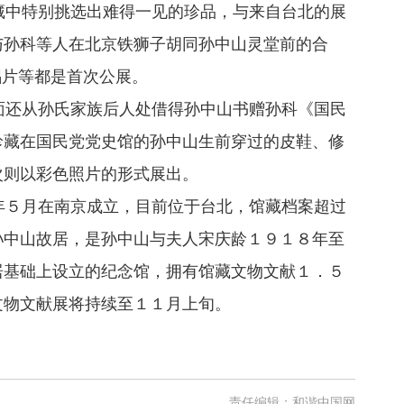
中特别挑选出难得一见的珍品，与来自台北的展
与孙科等人在北京铁狮子胡同孙中山灵堂前的合
唱片等都是首次公展。
还从孙氏家族后人处借得孙中山书赠孙科《国民
珍藏在国民党党史馆的孙中山生前穿过的皮鞋、修
次则以彩色照片的形式展出。
５月在南京成立，目前位于台北，馆藏档案超过
孙中山故居，是孙中山与夫人宋庆龄１９１８年至
居基础上设立的纪念馆，拥有馆藏文物文献１．５
文物文献展将持续至１１月上旬。
责任编辑：和谐中国网