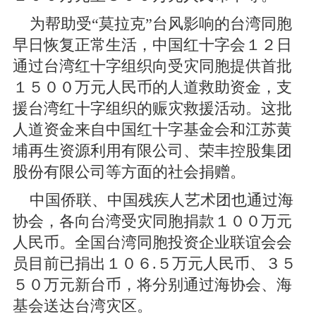
为帮助受“莫拉克”台风影响的台湾同胞
早日恢复正常生活，中国红十字会１２日
通过台湾红十字组织向受灾同胞提供首批
１５００万元人民币的人道救助资金，支
援台湾红十字组织的赈灾救援活动。这批
人道资金来自中国红十字基金会和江苏黄
埔再生资源利用有限公司、荣丰控股集团
股份有限公司等方面的社会捐赠。
中国侨联、中国残疾人艺术团也通过海
协会，各向台湾受灾同胞捐款１００万元
人民币。全国台湾同胞投资企业联谊会会
员目前已捐出１０６.５万元人民币、３５
５０万元新台币，将分别通过海协会、海
基会送达台湾灾区。