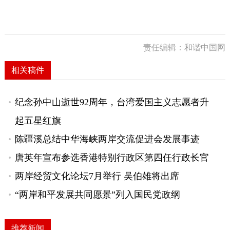
责任编辑：和谐中国网
相关稿件
纪念孙中山逝世92周年，台湾爱国主义志愿者升
起五星红旗
陈疆溪总结中华海峡两岸交流促进会发展事迹
唐英年宣布参选香港特别行政区第四任行政长官
两岸经贸文化论坛7月举行 吴伯雄将出席
“两岸和平发展共同愿景”列入国民党政纲
推荐新闻