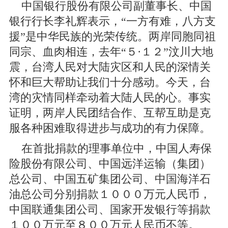
中国银行股份有限公司副董事长、中国
银行行长李礼辉表示，“一方有难，八方支
援”是中华民族的光荣传统。两岸同胞同祖
同宗、血肉相连，去年“５·１２”汶川大地
震，台湾人民对大陆灾区和人民的深情关
怀和巨大帮助让我们十分感动。今天，台
湾的灾情同样牵动着大陆人民的心。事实
证明，两岸人民团结合作、互帮互助是克
服各种困难取得进步与成功的有力保障。
在首批捐款的理事单位中，中国人寿保
险股份有限公司、中国远洋运输（集团）
总公司、中国五矿集团公司、中国海洋石
油总公司分别捐款１０００万元人民币，
中国联通集团公司、国家开发银行等捐款
１００万元至８００万元人民币不等。