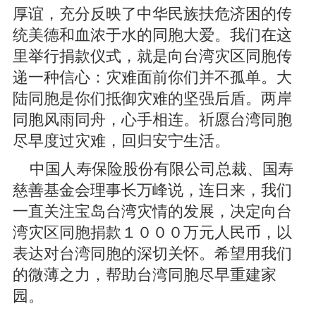
厚谊，充分反映了中华民族扶危济困的传
统美德和血浓于水的同胞大爱。我们在这
里举行捐款仪式，就是向台湾灾区同胞传
递一种信心：灾难面前你们并不孤单。大
陆同胞是你们抵御灾难的坚强后盾。两岸
同胞风雨同舟，心手相连。祈愿台湾同胞
尽早度过灾难，回归安宁生活。
中国人寿保险股份有限公司总裁、国寿
慈善基金会理事长万峰说，连日来，我们
一直关注宝岛台湾灾情的发展，决定向台
湾灾区同胞捐款１０００万元人民币，以
表达对台湾同胞的深切关怀。希望用我们
的微薄之力，帮助台湾同胞尽早重建家
园。