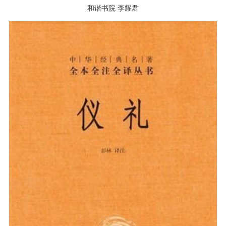
和谐书院 李耀君