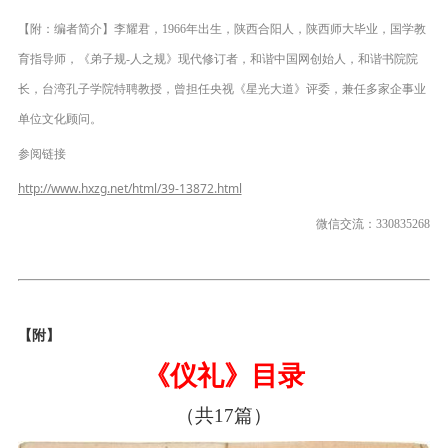
【附：编者简介】李耀君，1966年出生，陕西合阳人，陕西师大毕业，国学教
育指导师，《弟子规-人之规》现代修订者，和谐中国网创始人，和谐书院院
长，台湾孔子学院特聘教授，曾担任央视《星光大道》评委，兼任多家企事业
单位文化顾问。
参阅链接
http://www.hxzg.net/html/39-13872.html
微信交流：330835268
【附】
《仪礼》目录
（共
17篇）