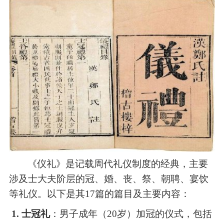
《仪礼》是记载周代礼仪制度的经典，主要
涉及士大夫阶层的冠、婚、丧、祭、朝聘、宴饮
等礼仪。以下是其
17篇的篇目及主要内容：
1. 士冠礼
：男子成年（
20岁）加冠的仪式，包括