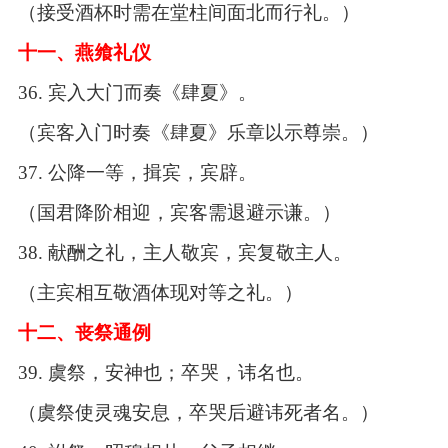
（接受酒杯时需在堂柱间面北而行礼。）
十一、燕飨礼仪
36.
宾入大门而奏《肆夏》。
（宾客入门时奏《肆夏》乐章以示尊崇。）
37.
公降一等，揖宾，宾辟。
（国君降阶相迎，宾客需退避示谦。）
38.
献酬之礼，主人敬宾，宾复敬主人。
（主宾相互敬酒体现对等之礼。）
十二、丧祭通例
39.
虞祭，安神也；卒哭，讳名也。
（虞祭使灵魂安息，卒哭后避讳死者名。）