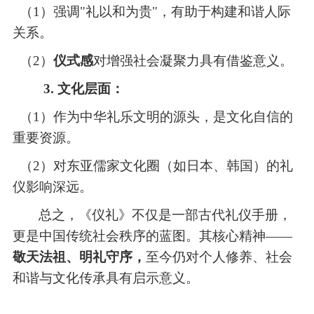
（1）
强调
"礼以和为贵"，有助于构建和谐人际
关系。
（2）
仪式感
对增强社会凝聚力具有借鉴意义。
3. 文化层面：
（1）
作为中华礼乐文明的源头，是文化自信的
重要资源。
（2）
对东亚儒家文化圈（如日本、韩国）的礼
仪影响深远。
总之，
《仪礼》不仅是一部古代礼仪手册，
更是中国传统社会秩序的蓝图。其核心精神
——
敬天法祖、明礼守序，
至今仍对个人修养、社会
和谐与文化传承具有启示意义。