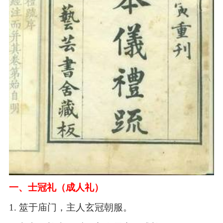
一、士冠礼（成人礼）
1.
筮于庙门，主人玄冠朝服。