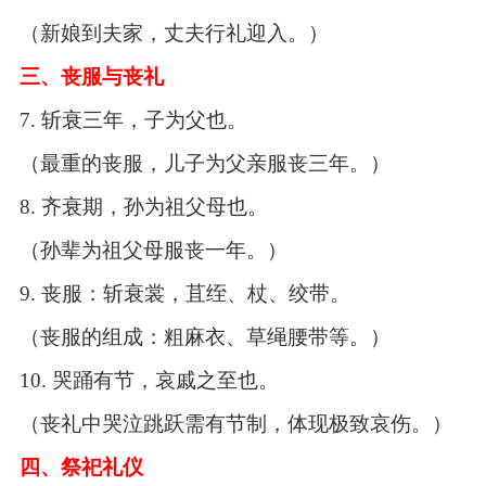
（新娘到夫家，丈夫行礼迎入。）
三、丧服与丧礼
7.
斩衰三年，子为父也。
（最重的丧服，儿子为父亲服丧三年。）
8.
齐衰期，孙为祖父母也。
（孙辈为祖父母服丧一年。）
9.
丧服：斩衰裳，苴绖、杖、绞带。
（丧服的组成：粗麻衣、草绳腰带等。）
10.
哭踊有节，哀戚之至也。
（丧礼中哭泣跳跃需有节制，体现极致哀伤。）
四、祭祀礼仪