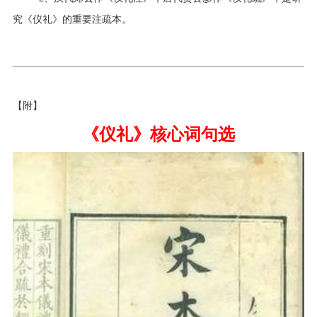
究《仪礼》的重要注疏本。
【附】
《仪礼》核心
词
句
选