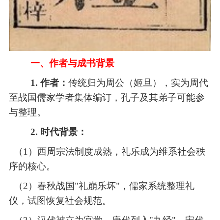
一、作者与成书背景
1. 作者：
传统归为周公（姬旦），实为周代
至战国儒家学者集体编订，孔子及其弟子可能参
与整理。
2. 时代背景：
（1）
西周宗法制度成熟，礼乐成为维系社会秩
序的核心。
（2）
春秋战国
"礼崩乐坏"，儒家系统整理礼
仪，试图恢复社会规范。