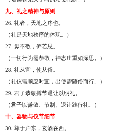
九、礼之精神与原则
26.
礼者，天地之序也。
（礼是天地秩序的体现。）
27.
毋不敬，俨若思。
（一切行为需恭敬，神态庄重如深思。）
28.
礼从宜，使从俗。
（礼仪需顺应时宜，出使需随俗而行。）
29.
君子恭敬撙节退让以明礼。
（君子以谦敬、节制、退让践行礼。）
十、器物与仪节细节
30.
尊于户东，玄酒在西。