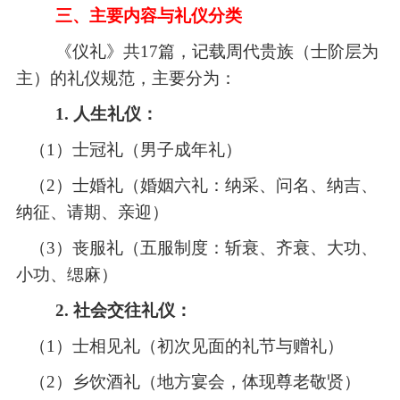
三、主要内容与礼仪分类
《仪礼》共17篇，记载周代贵族（士阶层为
主）的礼仪规范，主要分为：
1. 人生礼仪：
（1）
士冠礼（男子成年礼）
（2）
士婚礼（婚姻六礼：纳采、问名、纳吉、
纳征、请期、亲迎）
（3）
丧服礼（五服制度：斩衰、齐衰、大功、
小功、缌麻）
2. 社会交往礼仪：
（1）
士相见礼（初次见面的礼节与赠礼）
（2）
乡饮酒礼（地方宴会，体现尊老敬贤）