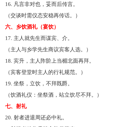
16.
凡言非对也，妥而后传言。
（交谈时需仪态安稳再传话。）
六、乡饮酒礼（宴饮）
17.
主人就先生而谋宾、介。
（主人与乡学先生商议宾客人选。）
18.
宾升，主人阼阶上当楣北面再拜。
（宾客登堂时主人的行礼规范。）
19.
坐祭，立饮，不拜既爵。
（饮酒礼仪：坐祭酒，站立饮尽不拜。）
七、射礼
20.
射者进退周还必中礼。