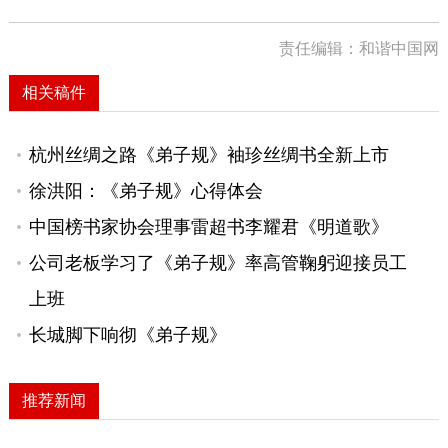
责任编辑：和谐中国网
相关稿件
杭州丝绸之路《弟子规》袖珍丝绸书全新上市
徐洪阳：《弟子规》心得体会
中国榜书家协会理事雷超书李耀君《明道歌》
公司老板学习了《弟子规》率高管鞠躬迎接员工
上班
长城脚下响彻《弟子规》
推荐新闻