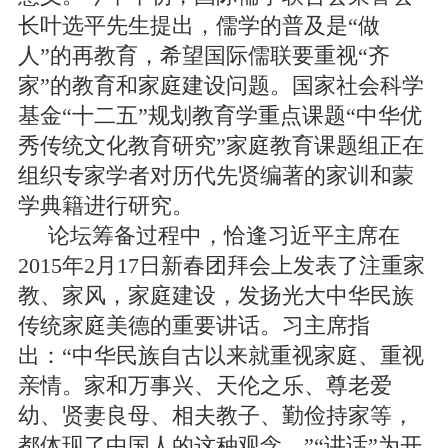
长叶选平先生提出，儒学的普及是“做
人”的再教育，希望国际儒联要重视“齐
家”的教育和家庭建设问题。国家社会科学
基金“十二五”规划教育学重点课题“中华优
秀传统文化教育研究”家庭教育课题组正在
组织专家学者对历代先贤编著的家训和蒙
学典籍进行研究。
论坛筹备过程中，恰逢习近平主席在
2015年2月17日新春团拜会上发表了注重家
教、家风，家庭建设，发扬光大中华民族
传统家庭美德的重要讲话。习主席指
出：“中华民族自古以来就重视家庭、重视
亲情。家和万事兴、天伦之乐、尊老爱
幼、贤妻良母、相夫教子、勤俭持家等，
都体现了中国人的这种观念。”“讲话”为开