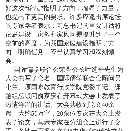
好这次“论坛”指明了方向，增添了力量，
也提出了更高的要求。许多应邀出席论坛
的专家学者表示：习总书记的重要讲话将
家庭建设、家教和家风问题提升到了一个
空前的高度，为我国家庭建设指明了方
向，明确任务，应当认真学习和深刻领
会。
国际儒学联合会荣誉会长叶选平先生为
大会书写了会名，国际儒学联合会顾问吴
小兰、原国家教育行政学院党委书记、课
题组总顾问俞家庆在开幕式大会上发表了
热情洋溢的讲话。大会共收到论文40余
篇，大约50万字，20余位专家在大会上发
表了论文，其余专家在分组会上进行了交
流。各地一百多名参加“中华优秀传统文化