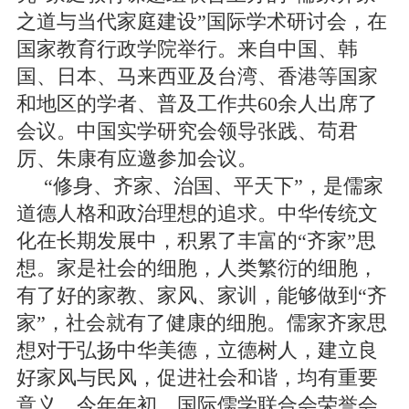
之道与当代家庭建设”国际学术研讨会，在
国家教育行政学院举行。来自中国、韩
国、日本、马来西亚及台湾、香港等国家
和地区的学者、普及工作共60余人出席了
会议。中国实学研究会领导张践、苟君
厉、朱康有应邀参加会议。
“修身、齐家、治国、平天下”，是儒家
道德人格和政治理想的追求。中华传统文
化在长期发展中，积累了丰富的“齐家”思
想。家是社会的细胞，人类繁衍的细胞，
有了好的家教、家风、家训，能够做到“齐
家”，社会就有了健康的细胞。儒家齐家思
想对于弘扬中华美德，立德树人，建立良
好家风与民风，促进社会和谐，均有重要
意义。今年年初，国际儒学联合会荣誉会