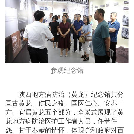
参观纪念馆
陕西地方病防治（黄龙）纪念馆共分
亘古黄龙、伤民之疫、国医仁心、安养一
方、宜居黄龙五个部分，全景式展现了黄
龙地方病防治医护工作者人员，任劳任
怨、甘于奉献的情怀，体现党和政府对百