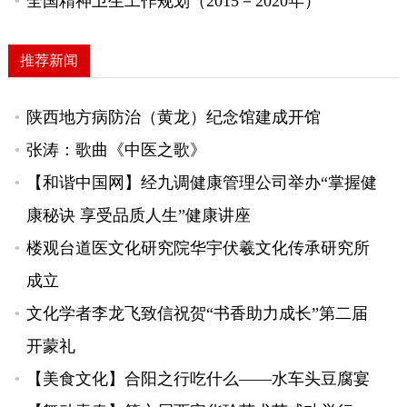
全国精神卫生工作规划（2015－2020年）
推荐新闻
陕西地方病防治（黄龙）纪念馆建成开馆
张涛：歌曲《中医之歌》
【和谐中国网】经九调健康管理公司举办“掌握健
康秘诀 享受品质人生”健康讲座
楼观台道医文化研究院华宇伏羲文化传承研究所
成立
文化学者李龙飞致信祝贺“书香助力成长”第二届
开蒙礼
【美食文化】合阳之行吃什么——水车头豆腐宴