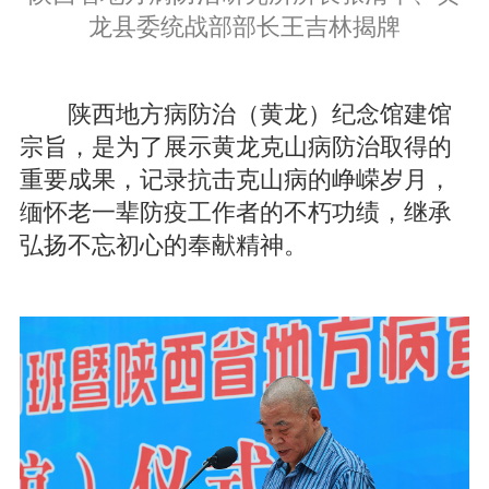
龙县委统战部部长王吉林揭牌
陕西地方病防治（黄龙）纪念馆建馆
宗旨，是为了展示黄龙克山病防治取得的
重要成果，记录抗击克山病的峥嵘岁月，
缅怀老一辈防疫工作者的不朽功绩，继承
弘扬不忘初心的奉献精神。