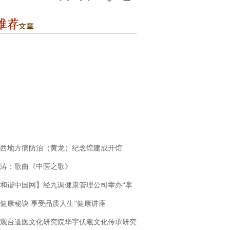
西地方病防治（黄龙）纪念馆建成开馆
涛：歌曲《中医之歌》
和谐中国网】经九调健康管理公司举办“掌
健康秘诀 享受品质人生”健康讲座
观台道医文化研究院华宇伏羲文化传承研究