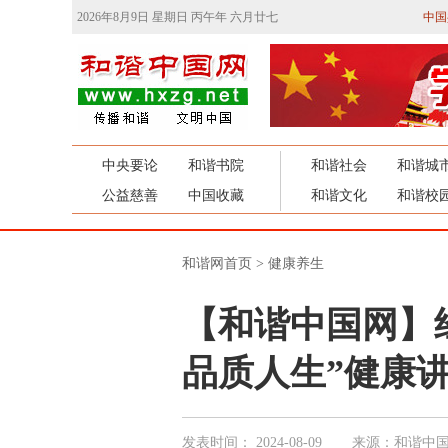
2026年8月9日 星期日 丙午年 六月廿七
中国
中央要论
和谐书院
和谐社会
和谐城
公益慈善
中国收藏
和谐文化
和谐校
和谐网首页
>
健康养生
【和谐中国网】
品质人生”健康
发表时间：
2024-08-09
来源：和谐中