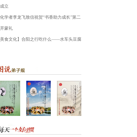
成立
化学者李龙飞致信祝贺“书香助力成长”第二
开蒙礼
美食文化】合阳之行吃什么——水车头豆腐