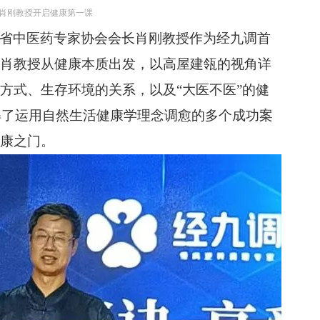
肖刚教授开启健康第一课
省中医药专家协会会长肖刚教授作为经九调首
肖教授从健康本质出发，以高屋建瓴的视角详
方式、生存环境的关系，以及“大医不医”的健
讲解了运用自然生活健康学理念调愈的多个成功案
康之门。