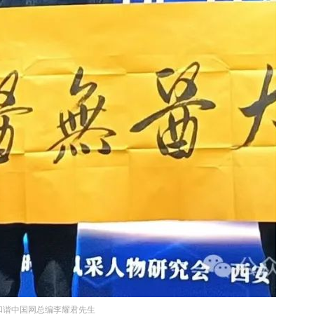
和谐中国网总编李耀君先生