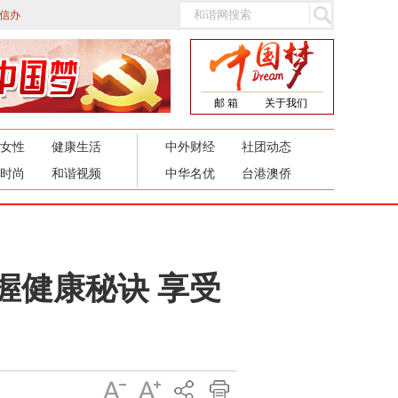
信办
邮 箱
关于我们
女性
健康生活
中外财经
社团动态
时尚
和谐视频
中华名优
台港澳侨
握健康秘诀 享受