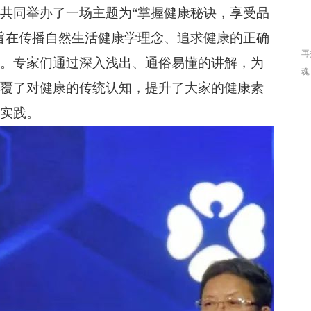
共同举办了一场主题为“掌握健康秘诀，享受品
旨在传播自然生活健康学理念、追求健康的正确
再
。专家们通过深入浅出、通俗易懂的讲解，为
魂
覆了对健康的传统认知，提升了大家的健康素
定
子
实践。
放
一