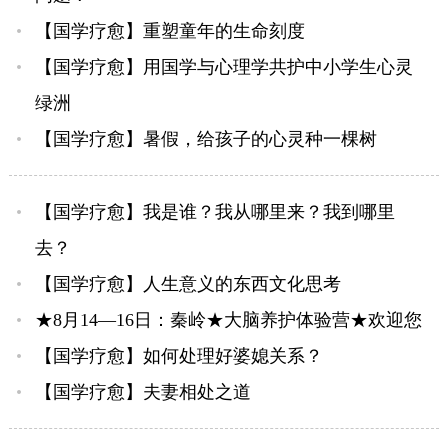
【国学疗愈】重塑童年的生命刻度
【国学疗愈】用国学与心理学共护中小学生心灵
绿洲
【国学疗愈】暑假，给孩子的心灵种一棵树
【国学疗愈】我是谁？我从哪里来？我到哪里
去？
【国学疗愈】人生意义的东西文化思考
★8月14—16日：秦岭★大脑养护体验营★欢迎您
【国学疗愈】如何处理好婆媳关系？
【国学疗愈】夫妻相处之道