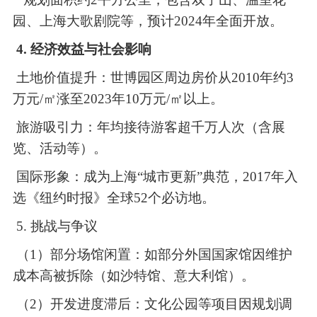
园、上海大歌剧院等，预计2024年全面开放。
4. 经济效益与社会影响
土地价值提升：世博园区周边房价从
2010年约3
万元/㎡涨至2023年10万元/㎡以上。
旅游吸引力：年均接待游客超千万人次（含展
览、活动等）。
国际形象：成为上海
“城市更新”典范，2017年入
选《纽约时报》全球52个必访地。
5. 挑战与争议
（1）
部分场馆闲置：如部分外国国家馆因维护
成本高被拆除（如沙特馆、意大利馆）。
（2）
开发进度滞后：文化公园等项目因规划调