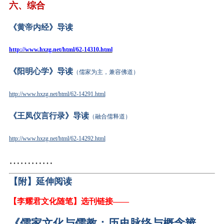
六、综合
《黄帝内经》导读
http://www.hxzg.net/html/62-14310.html
《阳明心学》导读
（儒家为主，兼容佛道）
http://www.hxzg.net/html/62-14291.html
《王凤仪言行录》导读
（融合儒释道）
http://www.hxzg.net/html/62-14292.html
…………
【附】延伸阅读
【李耀君文化随笔】
选刊
链接
——
《
儒家文化与儒教：历史脉络与概念辨