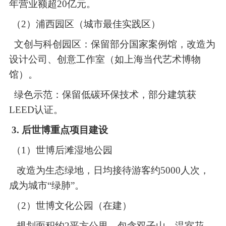
年营业额超
20亿元。
（2）
浦西园区（城市最佳实践区）
文创与科创园区：保留部分国家案例馆，改造为
设计公司、创意工作室（如上海当代艺术博物
馆）。
绿色示范：保留低碳环保技术，部分建筑获
LEED认证。
3. 后世博重点项目建设
（1）
世博后滩湿地公园
改造为生态绿地，日均接待游客约
5000人次，
成为城市“绿肺”。
（2）
世博文化公园（在建）
规划面积约
2平方公里，包含双子山、温室花