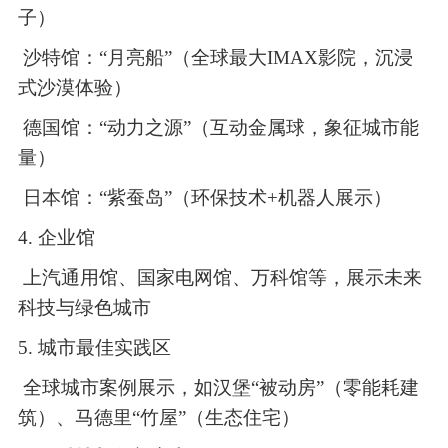
子）
沙特馆：
“月亮船”（全球最大IMAX影院，沉浸
式沙漠体验）
德国馆：
“动力之源”（互动金属球，象征城市能
量）
日本馆：
“紫蚕岛”（环保技术+机器人展示）
4. 企业馆
上汽通用馆、国家电网馆、万科馆等，展示未来
科技与绿色城市
5. 城市最佳实践区
全球城市案例展示，如汉堡
“被动房”（零能耗建
筑）、马德里“竹屋”（生态住宅）