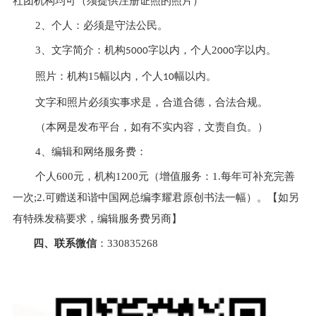
社团机构均可（须提供注册证照的照片）
2、个人：必须是守法公民。
3、文字简介：机构
字以内，个人2
字以内。
5000
000
照片：机构15幅以内，个人
幅以内。
10
文字和照片必须实事求是，合道合德，合法合规。
（本网是发布平台，如有不实内容，文责自负。）
4、编辑和网络服务费：
个人600元，机构1200元（增值服务：1.每年可补充完善
一次;2.可赠送和谐中国网总编李耀君原创书法一幅）。【如另
有特殊发稿要求，编辑服务费另商】
四、联系
微信
：330835268