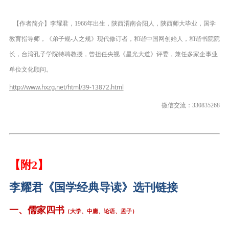
【作者简介】李耀君，1966年出生，陕西渭南合阳人，陕西师大毕业，国学
教育指导师，《弟子规-人之规》现代修订者，和谐中国网创始人，和谐书院院
长，台湾孔子学院特聘教授，曾担任央视《星光大道》评委，兼任多家企事业
单位文化顾问。
http://www.hxzg.net/html/39-13872.html
微信交流：330835268
【附2】
李耀君《国学经典导读》选刊链接
一、
儒家
四书
（大学、中庸、论语、孟子）