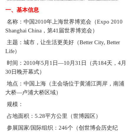
一、基本信息
名称：中国
2010年上海世界博览会（Expo 2010
Shanghai China，
第
41届世界博览会）
主题：城市，让生活更美好（
Better City, Better
Life）
时间：
2010年5月1日—10月31日（共184天，
4月
30日晚开幕式）
地点：中国上海（主会场位于黄浦江两岸，南浦
大桥
—卢浦大桥区域）
规模：
占地面积：
5.28平方公里（世博园区）
参展国家
/国际组织：246个（创世博会历史纪