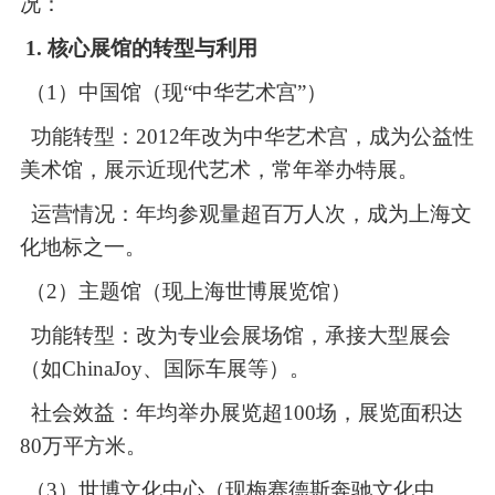
况：
1. 核心展馆的转型与利用
（1）
中国馆（现“中华艺术宫”）
功能转型：
2012年改为中华艺术宫，成为公益性
美术馆，展示近现代艺术，常年举办特展。
运营情况：年均参观量超百万人次，成为上海文
化地标之一。
（2）
主题馆（现上海世博展览馆）
功能转型：改为专业会展场馆，承接大型展会
（如
ChinaJoy、国际车展等）。
社会
效益：年均举办展览超
100场，展览面积达
80万平方米。
（3）
世博文化中心（现梅赛德斯奔驰文化中