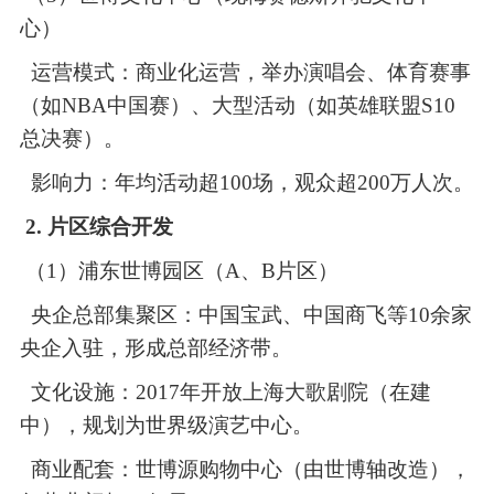
心）
运营模式：商业化运营，举办演唱会、体育赛事
（如
NBA中国赛）、大型活动（如英雄联盟S10
总决赛）。
影响力：年均活动超
100场，观众超200万人次。
2. 片区综合开发
（1）
浦东世博园区（
A、B片区）
央企总部集聚区：中国宝武、中国商飞等
10余家
央企入驻，形成总部经济带。
文化设施：
2017年开放上海大歌剧院（在建
中），规划为世界级演艺中心。
商业配套：世博源购物中心（由世博轴改造），