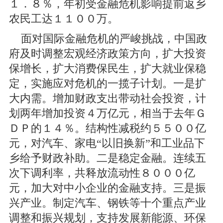
１．８％，年初受金融危机影响提前返乡
农民工达１１００万。
面对国际金融危机的严峻挑战，中国政
府及时调整宏观经济政策方向，扩大投资
保增长，扩大消费保民生，扩大就业保稳
定，实施应对危机的一揽子计划。一是扩
大内需。增加财政支出带动社会投资，计
划两年增加投资４万亿元，相当于去年Ｇ
ＤＰ的１４％。结构性减税约５５００亿
元，对汽车、家电“以旧换新”和工业品下
乡给予财政补助。二是稳定金融。连续五
次下调利率，共释放流动性８０００亿
元，加大对中小企业的金融支持。三是振
兴产业。制定汽车、钢铁等十个重点产业
调整和振兴规划，支持发展新能源、环保