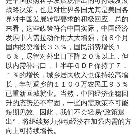
是中国按照科学发展观作出的可持续发展
战略决策，也是对世界各国尤其是美国各
界对中国发展转型要求的积极回应。总的
来看，这些政策符合中国实际，中国经济
发展中内需拉动作用大大增强，前８个月
国内投资增长３３％，国民消费增长１
５％，尽管对外出口下降２０％以上，但
以内需补出口，上半年ＧＤＰ保持了７．
１％的增长，城乡居民收入也保持较高增
长，年初返乡的１１００万农民工９５％
已重新回城就业。当然，中国经济企稳回
升的态势还不牢固，一些内需政策不可能
短期见效。因此，我们不会轻易“政策退
出”，将继续努力推动经济在加强内需的方
向上可持续增长。