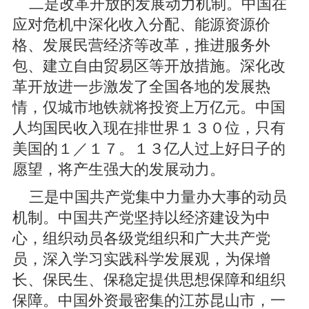
二是改革开放的发展动力机制。中国在
应对危机中深化收入分配、能源资源价
格、发展民营经济等改革，推进服务外
包、建立自由贸易区等开放措施。深化改
革开放进一步激发了全国各地的发展热
情，仅城市地铁就将投资上万亿元。中国
人均国民收入现在排世界１３０位，只有
美国的１／１７。１３亿人过上好日子的
愿望，将产生强大的发展动力。
三是中国共产党集中力量办大事的动员
机制。中国共产党坚持以经济建设为中
心，组织动员各级党组织和广大共产党
员，深入学习实践科学发展观，为保增
长、保民生、保稳定提供思想保障和组织
保障。中国外资最密集的江苏昆山市，一