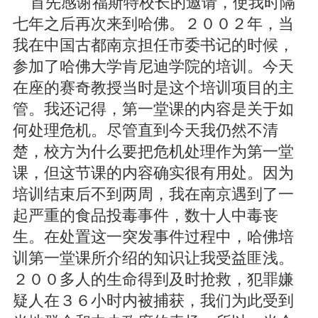
首先感谢福斯特校长的邀请，使我时隔
七年之后再次来到哈佛。２００２年，当
我在中国古都南京担任市委书记的时候，
参加了哈佛大学肯尼迪学院的培训。今天
在座的赛奇教授当时是这个培训项目的主
管。我还记得，第一堂课的内容是关于如
何处理危机。尽管直到今天我仍然不清
楚，校方为什么要把危机处理作为第一堂
课，但这节课的内容确实很有用处。因为
培训结束后不到两周，我在南京遇到了一
起严重的食品投毒事件，数十人中毒丧
生。在处置这一突发事件过程中，哈佛培
训第一堂课所介绍的知识让我受益匪浅。
２００多人的生命得到及时抢救，犯罪嫌
疑人在３６小时内被捕获，我们为此受到