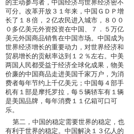
的主动参与者，中国经济与世界经济密不
可分。改革开放３１年来，中国ＧＤＰ增
长了１８倍，２亿农民进入城市，８００
０多亿美元外资投资在中国、７．５万亿
美元外国商品销售在中国市场。中国成为
世界经济增长的重要动力，对世界经济和
贸易增长的贡献率达到１２％左右。中美
两国人民都受益于经济全球化成果，物美
价廉的中国商品走进美国千家万户，为消
费者每年节约上千亿美元；中国每４部手
机有１部是摩托罗拉，每５辆轿车有１辆
是美国品牌，每年消费１１亿箱可口可
乐。
第二，中国的稳定需要世界的稳定，也
有利于世界的稳定。中国解决１３亿人的