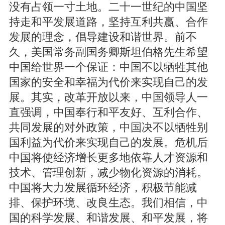
没有占领一寸土地。二十一世纪的中国坚
持走和平发展道路，坚持互利共赢、合作
发展的理念，倡导建设和谐世界。前不
久，美国常务副国务卿斯坦伯格先生希望
中国给世界一个保证：中国不以牺牲其他
国家的安全和幸福为代价来实现自己的发
展。其实，改革开放以来，中国领导人一
直强调，中国奉行和平友好、互利合作、
共同发展的对外政策，中国决不以牺牲别
国利益为代价来实现自己的发展。危机后
中国将使经济增长更多地依靠人才资源和
技术、管理创新，减少物化资源的消耗。
中国将大力发展循环经济，积极节能减
排、保护环境、改良生态。我们相信，中
国的科学发展、和谐发展、和平发展，将