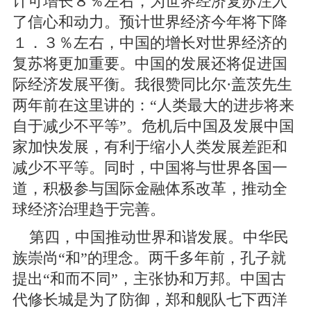
计可增长８％左右，为世界经济复苏注入
了信心和动力。预计世界经济今年将下降
１．３％左右，中国的增长对世界经济的
复苏将更加重要。中国的发展还将促进国
际经济发展平衡。我很赞同比尔·盖茨先生
两年前在这里讲的：“人类最大的进步将来
自于减少不平等”。危机后中国及发展中国
家加快发展，有利于缩小人类发展差距和
减少不平等。同时，中国将与世界各国一
道，积极参与国际金融体系改革，推动全
球经济治理趋于完善。
第四，中国推动世界和谐发展。中华民
族崇尚“和”的理念。两千多年前，孔子就
提出“和而不同”，主张协和万邦。中国古
代修长城是为了防御，郑和舰队七下西洋