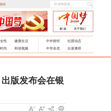
信办
邮 箱
关于我们
女性
健康生活
中外财经
社团动态
时尚
和谐视频
中华名优
台港澳侨
》出版发布会在银