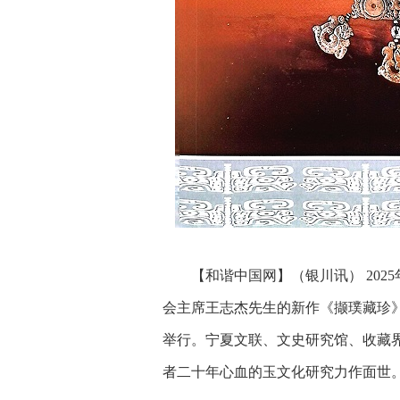
【和谐中国网】（银川讯） 202
会主席王志杰先生的新作《撷璞藏珍》
举行。宁夏文联、文史研究馆、收藏
者二十年心血的玉文化研究力作面世