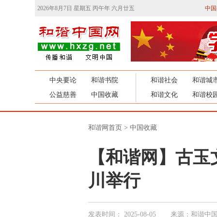
2026年8月7日 星期五 丙午年 六月廿五
中国
中央要论
和谐书院
和谐社会
和谐城
公益慈善
中国收藏
和谐文化
和谐校
和谐网首页
>
中国收藏
【和谐网】古玉
川举行
发表时间：
2025-08-05
来源：和谐中