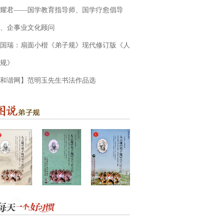
耀君——国学教育指导师、国学疗愈倡导
、企事业文化顾问
国瑞：扇面小楷《弟子规》现代修订版《人
规》
和谐网】范明玉先生书法作品选