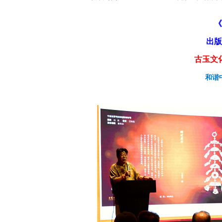
《
出版
古玉文
和谐