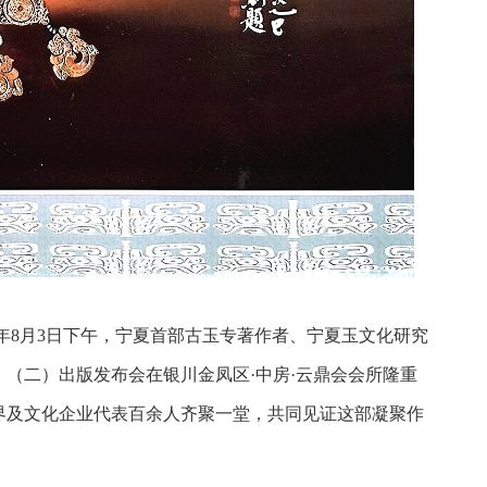
5年8月3日下午，宁夏首部古玉专著作者、宁夏玉文化研究
（二）出版发布会在银川金凤区·中房·云鼎会会所隆重
界及文化企业代表百余人齐聚一堂，共同见证这部凝聚作
。