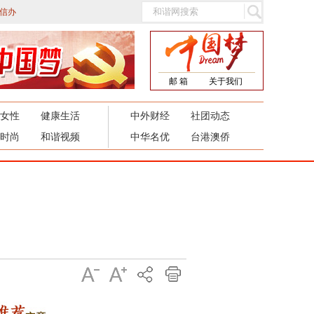
信办
邮 箱
关于我们
女性
健康生活
中外财经
社团动态
时尚
和谐视频
中华名优
台港澳侨