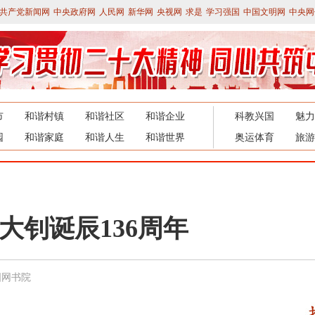
共产党新闻网
中央政府网
人民网
新华网
央视网
求是
学习强国
中国文明网
中央网
市
和谐村镇
和谐社区
和谐企业
科教兴国
魅力
园
和谐家庭
和谐人生
和谐世界
奥运体育
旅游
李大钊诞辰136周年
国网书院