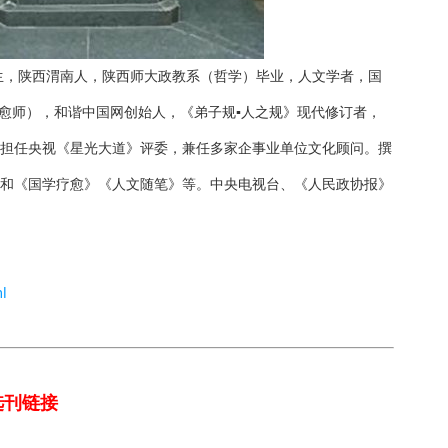
出生，陕西渭南人，陕西师大政教系（哲学）毕业，人文学者，国
愈师
），和谐中国网创始人，《弟子规▪人之规》现代修订者，
担任央视《星光大道》评委，兼任多家企事业单位文化顾问。撰
和《国学疗愈》《人文随笔》等。中央电视台、《人民政协报》
l
选刊
链接