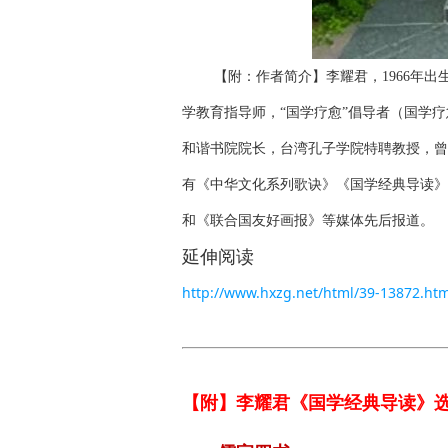
【附：作者简介】李耀君，1966年
学教育指导师，“国学疗愈”倡导者（
国学疗
和谐书院院长，台湾孔子学院特聘教授，曾
有《中华文化系列歌诀》《国学经典导读》
和《联合国友好画报》等媒体先后报道。
延伸阅读
http://www.hxzg.net/html/39-13872.htm
【附】李耀君《
国学
经典导读》