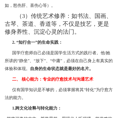
如，怒伤肝、喜伤心等）。
（3）传统艺术修养：如书法、国画、
古琴、茶道、香道等，不仅是技艺，更是
修身养性、沉淀心灵的法门。
2.
“知行合一”的生命实践：
国学疗愈师自己必须是国学生活方式的践行者。他
/
她
所讲的“静坐”、“放下”、“中庸”，必须在自己身上有真实的
体验和体现。
自身的生命状态就是最好的名片。
二、
核心能力：专业的疗愈技术与沟通艺术
仅有国学知识是不够的，必须掌握将其“转化”为疗愈方
法的能力。
1
.
跨文化诠释与转化能力：