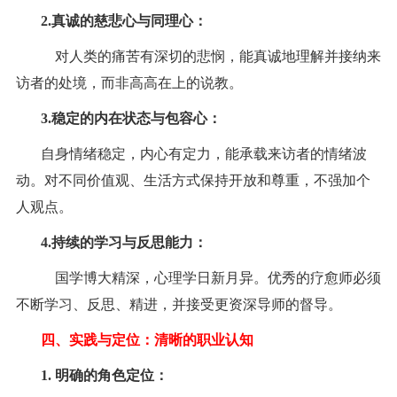
2.
真诚的慈悲心与同理心：
对人类的痛苦有深切的悲悯，能真诚地理解并接纳来
访者的处境，而非高高在上的说教。
3.
稳定的内在状态与包容心：
自身情绪稳定，内心有定力，能承载来访者的情绪波
动。对不同价值观、生活方式保持开放和尊重，不强加个
人观点。
4.
持续的学习与反思能力：
国学博大精深，心理学日新月异。优秀的疗愈师必须
不断学习、反思、精进，并接受更资深导师的督导。
四、实践与定位：清晰的职业认知
1.
明确的角色定位：