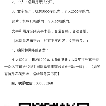
2、个人：必须是守法公民。
3、文字简介：机构
字以内，个人2
字以内。
5000
000
照片：机构15幅以内，个人
幅以内。
10
文字和照片必须实事求是，合道合德，合法合规。
（本网是发布平台，如有不实内容，文责自负。）
4、编辑和网络服务费：
个人600元，机构1200元（增值服务：1.每年可补充完善
一次;2.可赠送和谐中国网总编李耀君原创书法一幅）。【如另
有特殊发稿要求，编辑服务费另商】
四、联系
微信
：330835268