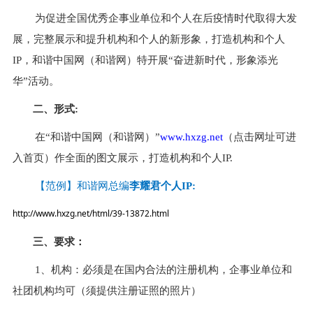
为促进全国优秀企事业单位和个人在后疫情时代取得大发
展，完整展示和提升机构和个人的新形象，打造机构和个人
IP，和谐中国网（和谐网）特开展“奋进新时代，形象添光
华”活动。
二、形式:
在“和谐中国网（和谐网）”
www.hxzg.net
（点击网址可进
入首页）作全面的图文展示，打造机构和个人IP.
【范例】和谐网总编
李耀君个人IP:
http://www.hxzg.net/html/39-13872.html
三、要求：
1、机构：必须是在国内合法的注册机构，企事业单位和
社团机构均可（须提供注册证照的照片）