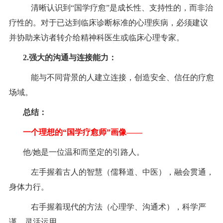
清晰认识到
“国学疗愈”是成长性、支持性的，而非治
疗性的。对于已达到临床诊断标准的心理疾病，必须建议
并协助来访者转介给精神科医生或临床心理专家。
2.
强大的沟通与连接能力：
能与不同背景的人建立连接，创造安全、信任的疗愈
场域。
总结：
一个理想的
“国学疗愈师”画像
——
他/她是一位温和而坚定的引路人。
左手握着古人的智慧（儒释道、中医），融会贯通，
身体力行。
右手握着现代的方法（心理学、沟通术），科学严
谨，灵活运用。