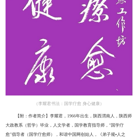
（李耀君书法：国学疗愈 身心健康）
【附：作者简介】李耀君，1966年出生，陕西渭南人，陕西师
大政教系（哲学）毕业，人文学者，国学教育指导师，“国学疗
愈”倡导者（
国学疗愈师
），和谐中国网创始人，《弟子规▪人之