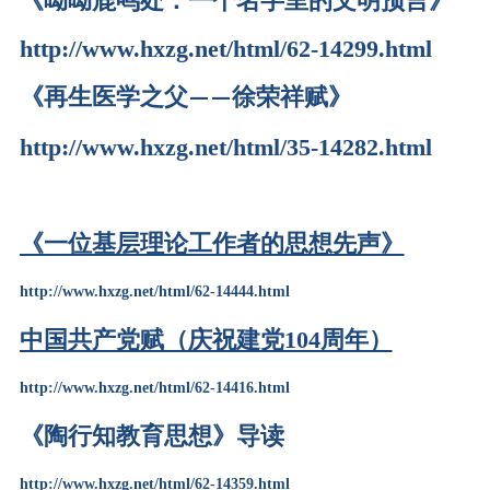
《呦呦鹿鸣处：一个名字里的文明预言》
http://www.hxzg.net/html/62-14299.html
《再生医学之父
徐荣祥赋》
——
http://www.hxzg.net/html/35-14282.html
《一位基层理论工作者的思想先声》
http://www.hxzg.net/html/62-14444.html
中国共产党赋（庆祝建党104周年）
http://www.hxzg.net/html/62-14416.html
《陶行知教育思想》导读
http://www.hxzg.net/html/62-14359.html