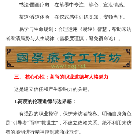
书法/国画疗愈：在笔墨中专注、静心，宣泄情感。
茶道/香道体验：在仪式感中训练觉知，安顿当下。
易学与生命规划：合理运用《易经》智慧，帮助来访
者看清局势与人生规律（需极度谨慎，避免宿命论）。
三、
核心心性：高尚的职业道德与人格魅力
这是建立信任和产生影响力的关键。
1.
高度的伦理道德与边界感：
有强烈的职业操守，保护来访者隐私。明确自身角色
是“引导者”而非“救世主”，不建立依赖关系。绝不利用来访
者的脆弱进行精神控制或商业欺诈。