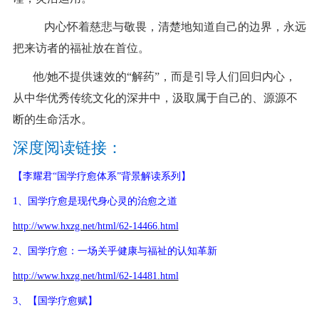
内心怀着慈悲与敬畏，清楚地知道自己的边界，永远
把来访者的福祉放在首位。
他/她不提供速效的“解药”，而是引导人们回归内心，
从中华优秀传统文化的深井中，汲取属于自己的、源源不
断的生命活水。
深度阅读链接：
【李耀君
“国学疗愈体系”背景解读系列】
1、国学疗愈是现代身心灵的治愈之道
http://www.hxzg.net/html/62-14466.html
2、国学疗愈：一场关乎健康与福祉的认知革新
http://www.hxzg.net/html/62-14481.html
3、【国学疗愈赋】