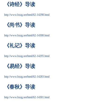
《诗经》导读
http://www.hxzg.net/html/62-14298.html
《尚书》导读
http://www.hxzg.net/html/62-14300.html
《礼记》导读
http://www.hxzg.net/html/62-14295.html
《易经》导读
http://www.hxzg.net/html/62-14283.html
《春秋》导读
http://www.hxzg.net/html/62-14301.html