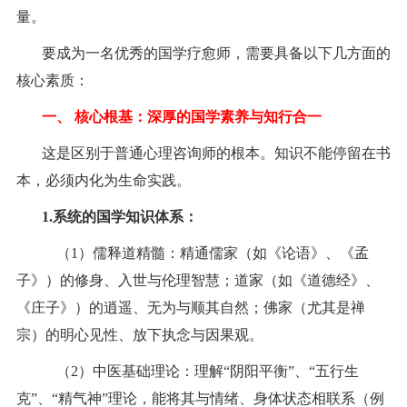
量。
要成为一名优秀的国学疗愈师，需要具备以下几方面的
核心素质：
一、
核心根基：深厚的国学素养与知行合一
这是区别于普通心理咨询师的根本。知识不能停留在书
本，必须内化为生命实践。
1.
系统的国学知识体系：
（1）儒释道精髓：精通儒家（如《论语》、《孟
子》）的修身、入世与伦理智慧；道家（如《道德经》、
《庄子》）的逍遥、无为与顺其自然；佛家（尤其是禅
宗）的明心见性、放下执念与因果观。
（2）中医基础理论：理解“阴阳平衡”、“五行生
克”、“精气神”理论，能将其与情绪、身体状态相联系（例