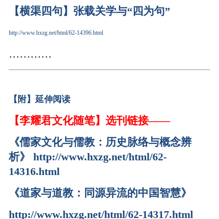
【横渠四句】张载关学与“四为句”
http://www.hxzg.net/html/62-14396.html
…………
【附】延伸阅读
【李耀君文化随笔】
选刊
链接
——
《
儒家文化与儒教：历史脉络与概念辨
析
》
http://www.hxzg.net/html/62-
14316.html
《
道家与道教：同源异流的中国智慧
》
http://www.hxzg.net/html/62-14317.html