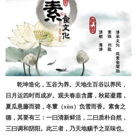
乾坤造化，五谷为养。天地生百谷以养民，
日月运四时而成岁。观夫春韭含露，秋菘凝霜，
夏瓜悬藤而碧，冬蕈（xùn）负雪而香。素食之
德，其要有三：一曰清新鲜活，二曰质朴自然，
三曰调和阴阳。此三者，乃天地赐予之至味也。