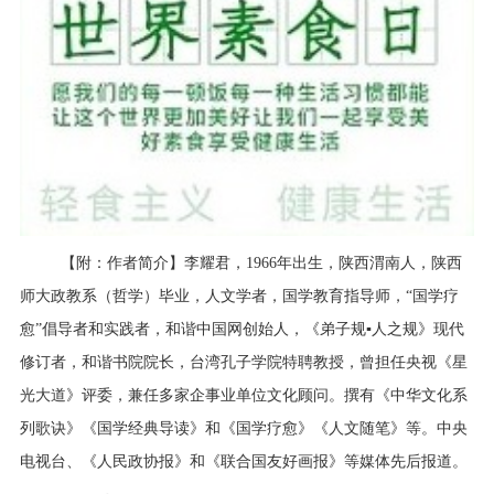
【附：作者简介】李耀君，1966年出生，陕西渭南人，陕西
师大政教系（哲学）毕业，人文学者，国学教育指导师，“国学疗
愈”倡导者和实践者，和谐中国网创始人，《弟子规▪人之规》现代
修订者，和谐书院院长，台湾孔子学院特聘教授，曾担任央视《星
光大道》评委，兼任多家企事业单位文化顾问。撰有《中华文化系
列歌诀》《国学经典导读》和《国学疗愈》《人文随笔》等。中央
电视台、《人民政协报》和《联合国友好画报》等媒体先后报道。