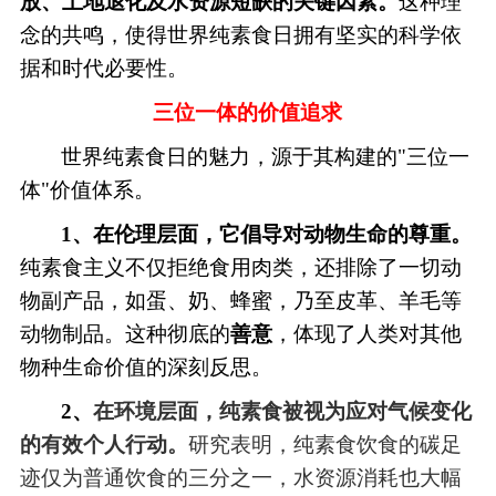
放、土地退化及水资源短缺的关键因素。
这种理
念的共鸣，使得世界纯素食日拥有坚实的科学依
据和时代必要性。
三位一体的价值追求
世界纯素食日的魅力，源于其构建的"三位一
体"价值体系。
1、在伦理层面，它倡导对动物生命的尊重。
纯素食主义不仅拒绝食用肉类，还排除了一切动
物副产品，如蛋、奶、蜂蜜，乃至皮革、羊毛等
动物制品。这种彻底的
善意
，体现了人类对其他
物种生命价值的深刻反思。
2、
在环境层面，纯素食被视为应对气候变化
的有效个人行动。
研究表明，纯素食饮食的碳足
迹仅为普通饮食的三分之一，水资源消耗也大幅