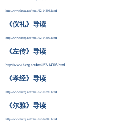
http://www.hxzg.net/html/62-14303.html
《仪礼》导读
http://www.hxzg.net/html/62-14302.html
《左传》导读
http://www.hxzg.net/html/62-14305.html
《孝经》导读
http://www.hxzg.net/html/62-14290.html
《尔雅》导读
http://www.hxzg.net/html/62-14306.html
…………