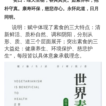
赞曰：维天生物，各具其灵。茹素养和，抱
朴守真。康寿环保，慈悲存心。永怀此道，日月
同明。
说明：赋中体现了素食的三大特点：清
新鲜活、质朴自然、调和阴阳，分别从
形、质、道三个层面展开；突出素食的三
大益处：健康养生、环境保护、慈悲护
生”，每段皆以具体意象承载理念。