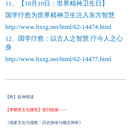
11、【10月10日：世界精神卫生日】
国学疗愈为世界精神卫生注入东方智慧
http://www.hxzg.net/html/62-14474.html
12、国学疗愈：以古人之智慧 疗今人之心
身
http://www.hxzg.net/html/62-14477.html
【附】延伸阅读
【李耀君文化随笔】
选刊
链接
——
《儒家文化与儒教：历史脉络与概念辨析》