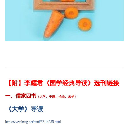
【附】李耀君《
国学
经典导读》
选刊
链接
一、儒家四书
（大学、中庸、论语、孟子）
《大学》导读
http://www.hxzg.net/html/62-14285.html